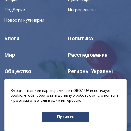
Подборки
Ингредиенты
Новости кулинарии
Блоги
Политика
Мир
Расследования
Общество
Регионы Украины
Шоу
Спорт
Вместе с нашими партнерами сайт OBOZ.UA использует
cookie, чтобы обеспечить должную работу сайта, а контент
и реклама отвечали вашим интересам.
Моя школа
Авто
Принять
MedOboz
Экономика