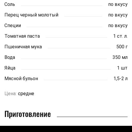
Соль
по вкусу
Перец черный молотый
по вкусу
Специи
по вкусу
Томатная паста
1 ст. л.
Пшеничная мука
500 г
Вода
350 мл
Яйца
1 шт
Мясной бульон
1,5-2 л
Цена:
средне
Приготовление