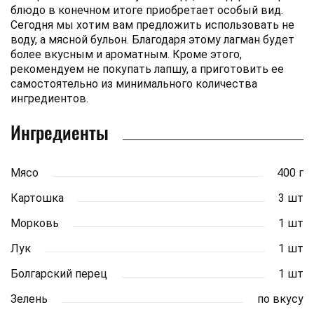
блюдо в конечном итоге приобретает особый вид.
Сегодня мы хотим вам предложить использовать не
воду, а мясной бульон. Благодаря этому лагман будет
более вкусным и ароматным. Кроме этого,
рекомендуем не покупать лапшу, а приготовить ее
самостоятельно из минимального количества
ингредиентов.
Ингредиенты
Мясо
400 г
Картошка
3 шт
Морковь
1 шт
Лук
1 шт
Болгарский перец
1 шт
Зелень
по вкусу