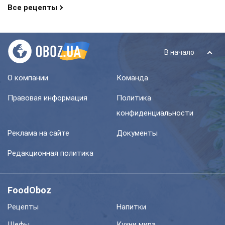
Все рецепты
В начало
О компании
Команда
Правовая информация
Политика
конфиденциальности
Реклама на сайте
Документы
Редакционная политика
FoodOboz
Рецепты
Напитки
Шефы
Кухни мира