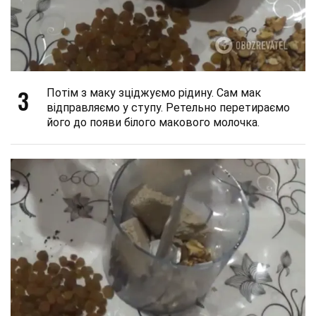
3
Потім з маку зціджуємо рідину. Сам мак
відправляємо у ступу. Ретельно перетираємо
його до появи білого макового молочка.