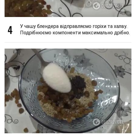
4
У чашу блендера відправляємо горіхи та халву.
Подрібнюємо компоненти максимально дрібно.