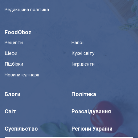
Редакційна політика
FoodOboz
Рецепти
Напої
Шефи
Кухні світу
Підбірки
Інгрідієнти
Новини кулінарії
Блоги
Політика
Світ
Розслідування
Суспільство
Регіони України