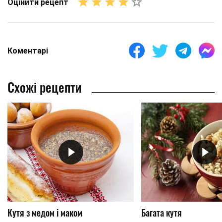
Оцінити рецепт
Коментарі
Схожі рецепти
Кутя з медом і маком
Багата кутя