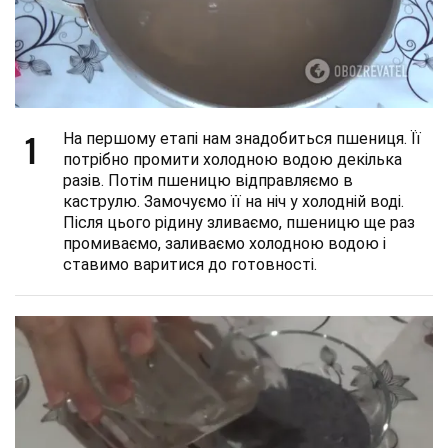
1
На першому етапі нам знадобиться пшениця. Її
потрібно промити холодною водою декілька
разів. Потім пшеницю відправляємо в
каструлю. Замочуємо її на ніч у холодній воді.
Після цього рідину зливаємо, пшеницю ще раз
промиваємо, заливаємо холодною водою і
ставимо варитися до готовності.