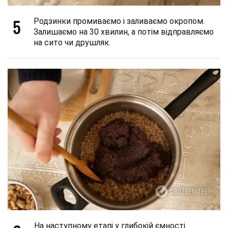
5
Родзинки промиваємо і заливаємо окропом.
Залишаємо на 30 хвилин, а потім відправляємо
на сито чи друшляк.
На наступному етапі у глибокій ємності