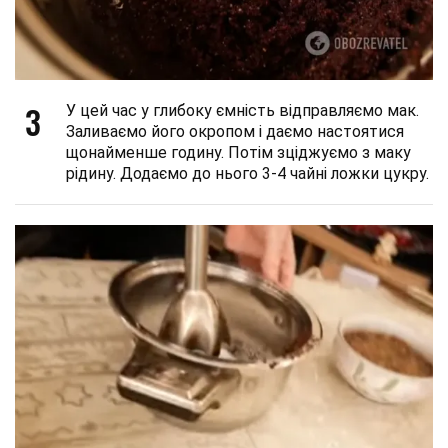
3
У цей час у глибоку ємність відправляємо мак.
Заливаємо його окропом і даємо настоятися
щонайменше годину. Потім зціджуємо з маку
рідину. Додаємо до нього 3-4 чайні ложки цукру.