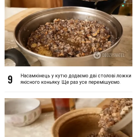
9
Насамкінець у кутю додаємо дві столові ложки
якісного коньяку. Ще раз усе перемішуємо.