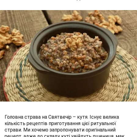
Головна страва на Святвечір – кутя. Існує велика
кількість рецептів приготування цієї ритуальної
страви. Ми хочемо запропонувати оригінальний
рецепт, адже до складу куті увійдуть пшениця, мак,