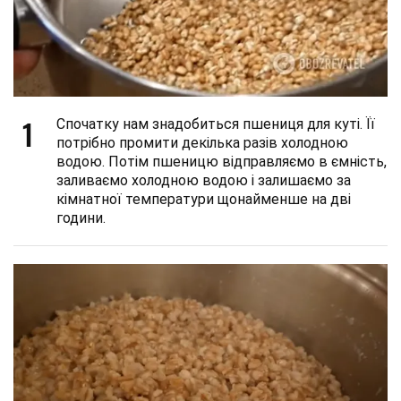
1
Спочатку нам знадобиться пшениця для куті. Її
потрібно промити декілька разів холодною
водою. Потім пшеницю відправляємо в ємність,
заливаємо холодною водою і залишаємо за
кімнатної температури щонайменше на дві
години.