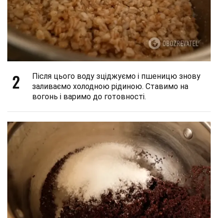
2
Після цього воду зціджуємо і пшеницю знову
заливаємо холодною рідиною. Ставимо на
вогонь і варимо до готовності.