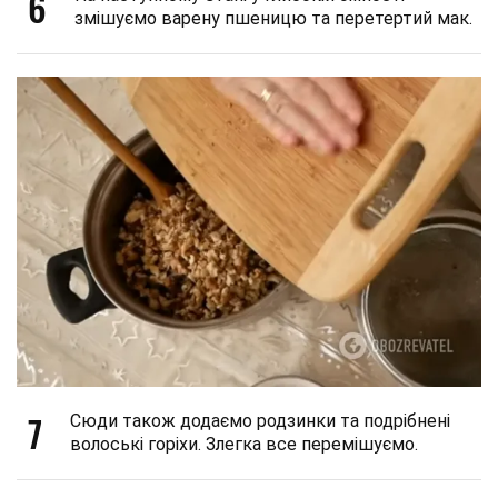
6
змішуємо варену пшеницю та перетертий мак.
7
Сюди також додаємо родзинки та подрібнені
волоські горіхи. Злегка все перемішуємо.