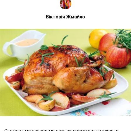
Вікторія Жмайло
Сьогодні ми розповімо вам, як приготувати курку в