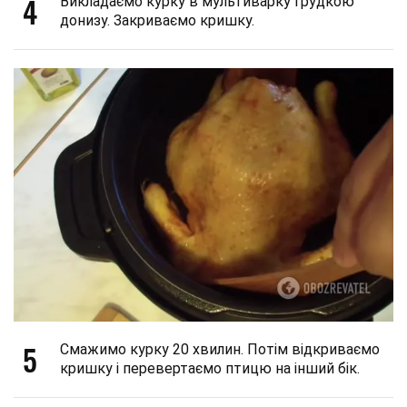
4
Викладаємо курку в мультиварку грудкою
донизу. Закриваємо кришку.
5
Смажимо курку 20 хвилин. Потім відкриваємо
кришку і перевертаємо птицю на інший бік.