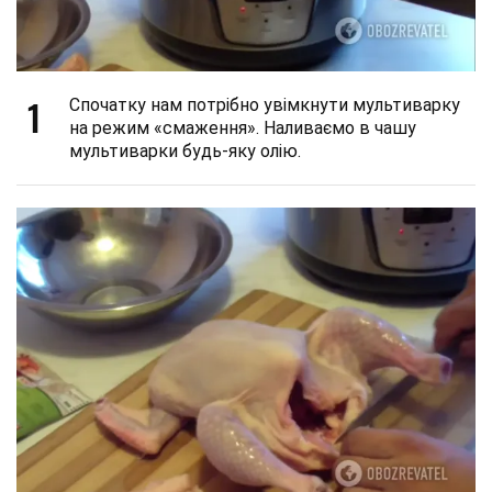
1
Спочатку нам потрібно увімкнути мультиварку
на режим «смаження». Наливаємо в чашу
мультиварки будь-яку олію.