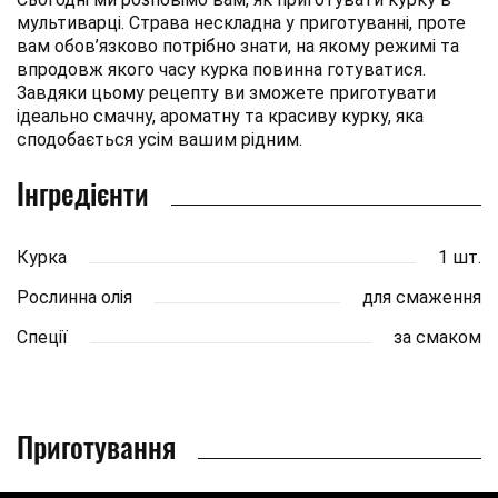
мультиварці. Страва нескладна у приготуванні, проте
вам обов’язково потрібно знати, на якому режимі та
впродовж якого часу курка повинна готуватися.
Завдяки цьому рецепту ви зможете приготувати
ідеально смачну, ароматну та красиву курку, яка
сподобається усім вашим рідним.
Інгредієнти
Курка
1 шт.
Рослинна олія
для смаження
Спеції
за смаком
Приготування