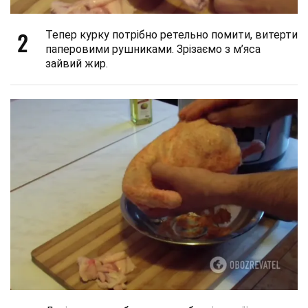
2
Тепер курку потрібно ретельно помити, витерти
паперовими рушниками. Зрізаємо з м’яса
зайвий жир.