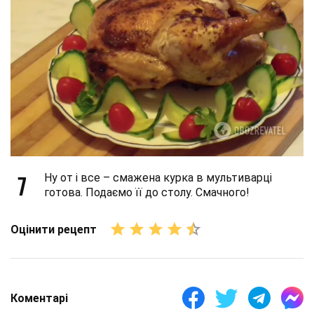
7
Ну от і все – смажена курка в мультиварці
готова. Подаємо її до столу. Смачного!
Оцінити рецепт
Коментарі