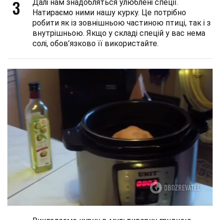
3
Далі нам знадобляться улюблені спеції.
Натираємо ними нашу курку. Це потрібно
робити як із зовнішньою частиною птиці, так і з
внутрішньою. Якщо у складі спецій у вас нема
солі, обов’язково її використайте.