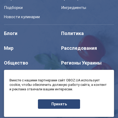
Подборки
Ингредиенты
Новости кулинарии
Блоги
Политика
Мир
Расследования
Общество
Регионы Украины
Шоу
Спорт
Вместе с нашими партнерами сайт OBOZ.UA использует
cookie, чтобы обеспечить должную работу сайта, а контент
и реклама отвечали вашим интересам.
Моя школа
Авто
Принять
MedOboz
Экономика