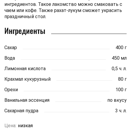
ингредиентов. Такое лакомство можно смаковать с
чаем или кофе. Также рахат-лукум сможет украсить
праздничный стол.
Ингредиенты
Сахар
400 г
Вода
450 мл
Лимонная кислота
0,5 ч. л.
Крахмал кукурузный
80 г
Орехи
100 г
Ванильная эссенция
по вкусу
Сахарная пудра
3 ч. л.
Цена:
низкая