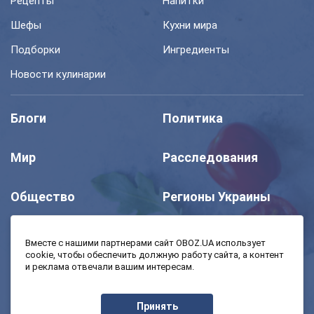
Рецепты
Напитки
Шефы
Кухни мира
Подборки
Ингредиенты
Новости кулинарии
Блоги
Политика
Мир
Расследования
Общество
Регионы Украины
Шоу
Спорт
Вместе с нашими партнерами сайт OBOZ.UA использует
cookie, чтобы обеспечить должную работу сайта, а контент
и реклама отвечали вашим интересам.
Моя школа
Авто
Принять