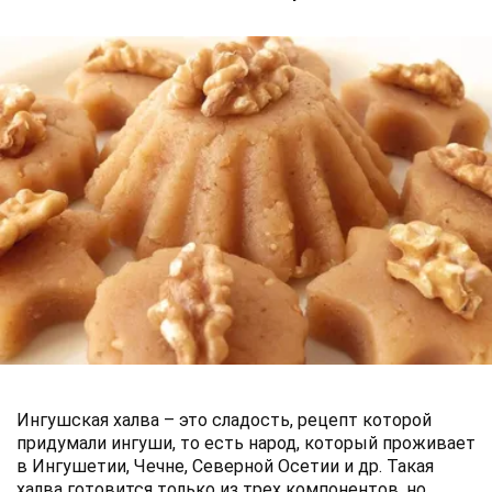
Ингушская халва – это сладость, рецепт которой
придумали ингуши, то есть народ, который проживает
в Ингушетии, Чечне, Северной Осетии и др. Такая
халва готовится только из трех компонентов, но