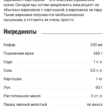
кухни. Сегодня мы хотим предложить вам рецепт не
обычных вареников с картошкой, а вареников на пару.
Такие вареники получаются необыкновенно
пышными, а готовить их очень просто.
Ингредиенты
Кефир
250 мл
Пшеничная мука
360 г
Сода
1 ч. л.
Соль
0,5 ч. л.
Картошка
1 кг
Лук
60 г
Растительное масло
3 ст. л.
Перец черный молотый
по вкусу