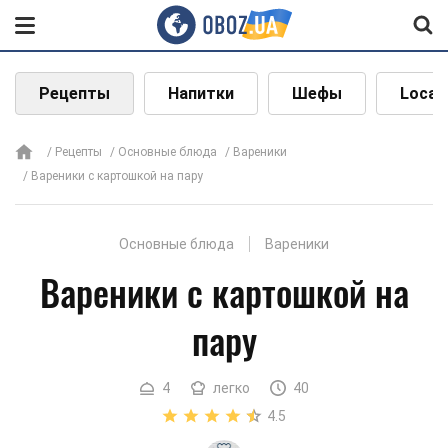
Рецепты
Напитки
Шефы
Local
Рецепты
Основные блюда
Вареники
Вареники с картошкой на пару
Основные блюда
Вареники
Вареники с картошкой на
пару
4
легко
40
4.5