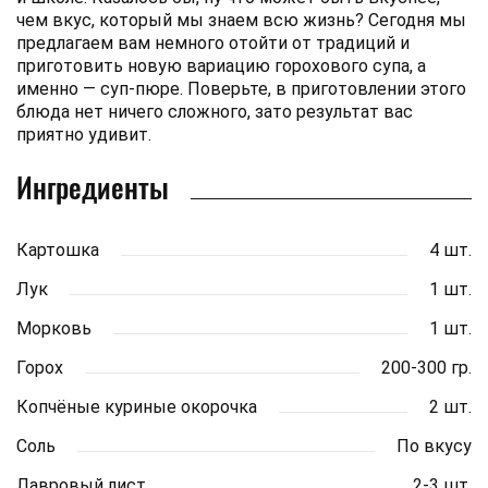
чем вкус, который мы знаем всю жизнь? Сегодня мы
предлагаем вам немного отойти от традиций и
приготовить новую вариацию горохового супа, а
именно — суп-пюре. Поверьте, в приготовлении этого
блюда нет ничего сложного, зато результат вас
приятно удивит.
Ингредиенты
Картошка
4 шт.
Лук
1 шт.
Морковь
1 шт.
Горох
200-300 гр.
Копчёные куриные окорочка
2 шт.
Соль
По вкусу
Лавровый лист
2-3 шт.