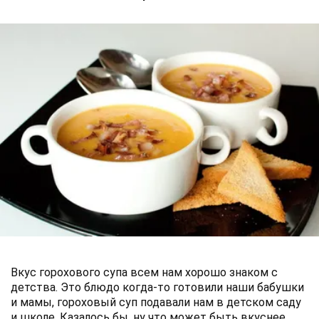
Вкус горохового супа всем нам хорошо знаком с
детства. Это блюдо когда-то готовили наши бабушки
и мамы, гороховый суп подавали нам в детском саду
и школе. Казалось бы, ну что может быть вкуснее,