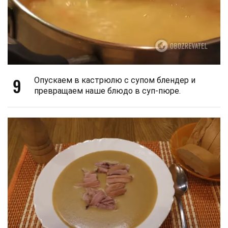
9
Опускаем в кастрюлю с супом блендер и
превращаем наше блюдо в суп-пюре.