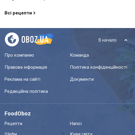
Всі рецепти
В начало
Про компанію
Команда
Правова інформація
Політика конфіденційності
Реклама на сайті
Документи
Редакційна політика
FoodOboz
Рецепти
Напої
Шефи
Кухні світу