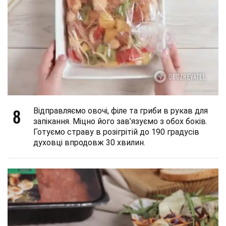
8
Відправляємо овочі, філе та гриби в рукав для
запікання. Міцно його зав’язуємо з обох боків.
Готуємо страву в розігрітій до 190 градусів
духовці впродовж 30 хвилин.