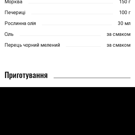
Морква
150 г
Печериці
100 г
Рослинна олія
30 мл
Сіль
за смаком
Перець чорний мелений
за смаком
Приготування