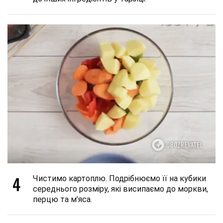
4
Чистимо картоплю. Подрібнюємо її на кубики
середнього розміру, які висипаємо до моркви,
перцю та м’яса.