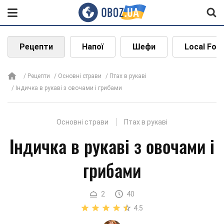
Рецепти
Напої
Шефи
Local Foo
Рецепти
Основні страви
Птах в рукаві
Індичка в рукаві з овочами і грибами
Основні страви
Птах в рукаві
Індичка в рукаві з овочами і
грибами
2
40
4.5