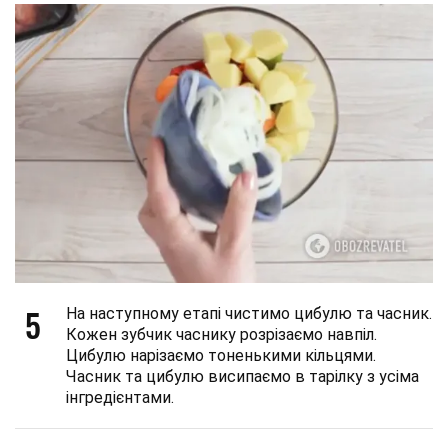
5
На наступному етапі чистимо цибулю та часник.
Кожен зубчик часнику розрізаємо навпіл.
Цибулю нарізаємо тоненькими кільцями.
Часник та цибулю висипаємо в тарілку з усіма
інгредієнтами.