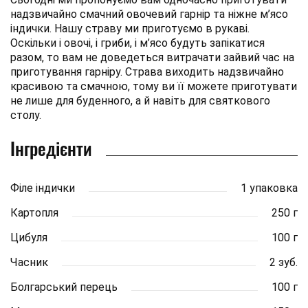
надзвичайно смачний овочевий гарнір та ніжне м’ясо
індички. Нашу страву ми приготуємо в рукаві.
Оскільки і овочі, і гриби, і м’ясо будуть запікатися
разом, то вам не доведеться витрачати зайвий час на
приготування гарніру. Страва виходить надзвичайно
красивою та смачною, тому ви її можете приготувати
не лише для буденного, а й навіть для святкового
столу.
Інгредієнти
Філе індички
1 упаковка
Картопля
250 г
Цибуля
100 г
Часник
2 зуб.
Болгарський перець
100 г