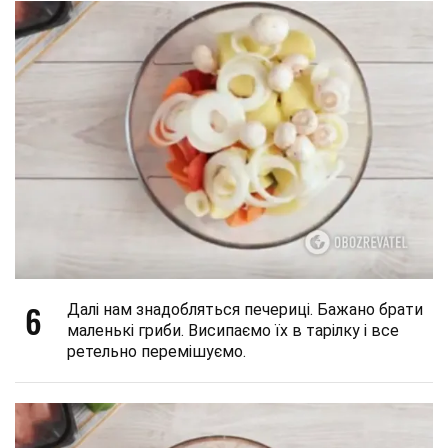
6
Далі нам знадобляться печериці. Бажано брати
маленькі гриби. Висипаємо їх в тарілку і все
ретельно перемішуємо.