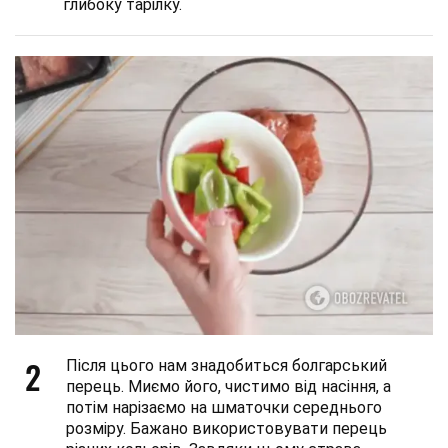
глибоку тарілку.
2
Після цього нам знадобиться болгарський
перець. Миємо його, чистимо від насіння, а
потім нарізаємо на шматочки середнього
розміру. Бажано використовувати перець