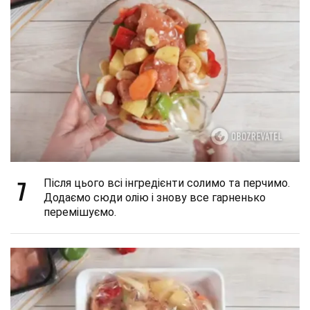
7
Після цього всі інгредієнти солимо та перчимо.
Додаємо сюди олію і знову все гарненько
перемішуємо.