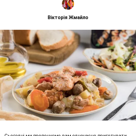
Вікторія Жмайло
Сьогодні ми пропонуємо вам одночасно приготувати