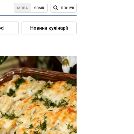
ПОШУК
МОВА
ЯЗЫК
od
Новини кулінарії