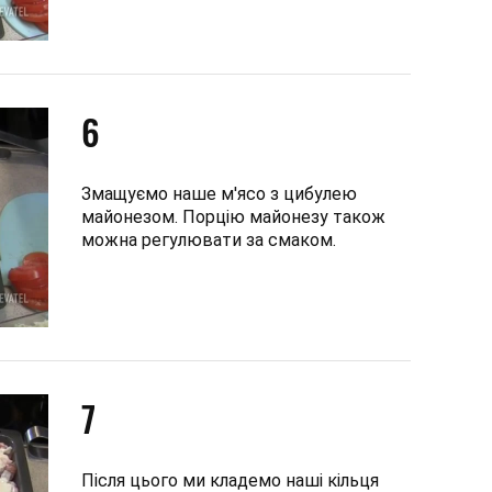
6
Змащуємо наше м'ясо з цибулею
майонезом. Порцію майонезу також
можна регулювати за смаком.
7
Після цього ми кладемо наші кільця