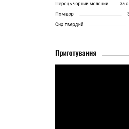
Перець чорний мелений
За 
Помідор
Сир твердий
Приготування