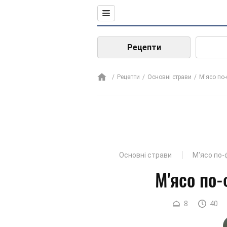
Рецепти
Рецепти
Основні страви
М'ясо по
Основні страви
М'ясо по-
М'ясо по
8
40