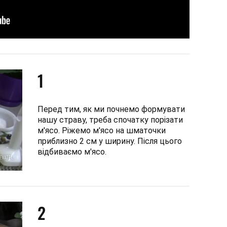
1
Перед тим, як ми почнемо формувати
нашу страву, треба спочатку порізати
м'ясо. Ріжемо м'ясо на шматочки
приблизно 2 см у ширину. Після цього
відбиваємо м'ясо.
2