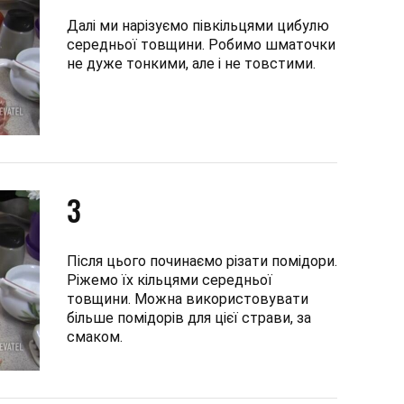
Далі ми нарізуємо півкільцями цибулю
середньої товщини. Робимо шматочки
не дуже тонкими, але і не товстими.
3
Після цього починаємо різати помідори.
Ріжемо їх кільцями середньої
товщини. Можна використовувати
більше помідорів для цієї страви, за
смаком.