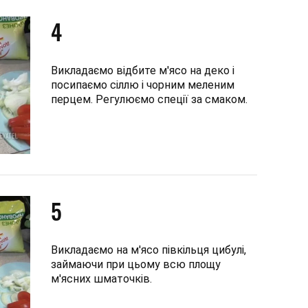
4
Викладаємо відбите м'ясо на деко і
посипаємо сіллю і чорним меленим
перцем. Регулюємо спеції за смаком.
5
Викладаємо на м'ясо півкільця цибулі,
займаючи при цьому всю площу
м'ясних шматочків.