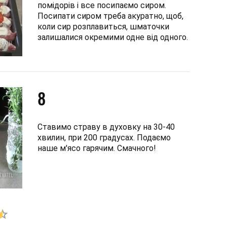
помідорів і все посипаємо сиром.
Посипати сиром треба акуратно, щоб,
коли сир розплавиться, шматочки
залишалися окремими одне від одного.
8
Ставимо страву в духовку на 30-40
хвилин, при 200 градусах. Подаємо
наше м'ясо гарячим. Смачного!