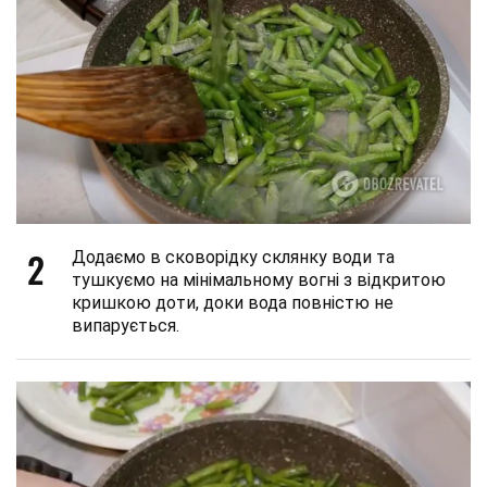
2
Додаємо в сковорідку склянку води та
тушкуємо на мінімальному вогні з відкритою
кришкою доти, доки вода повністю не
випарується.