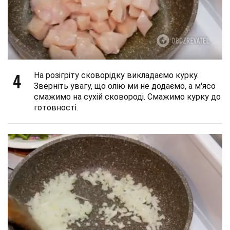
4
На розігріту сковорідку викладаємо курку.
Зверніть увагу, що олію ми не додаємо, а м'ясо
смажимо на сухій сковороді. Смажимо курку до
готовності.