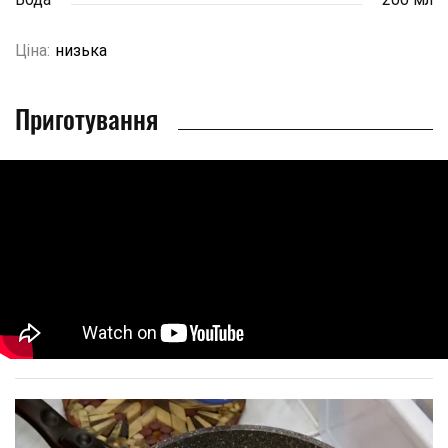
Ціна:
низька
Приготування