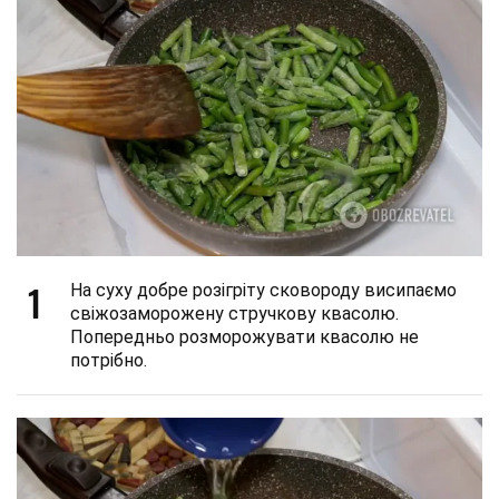
1
На суху добре розігріту сковороду висипаємо
свіжозаморожену стручкову квасолю.
Попередньо розморожувати квасолю не
потрібно.