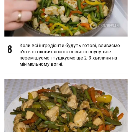
8
Коли всі інгредієнти будуть готові, вливаємо
п'ять столових ложок соєвого соусу, все
перемішуємо і тушкуємо ще 2-3 хвилини на
мінімальному вогні.