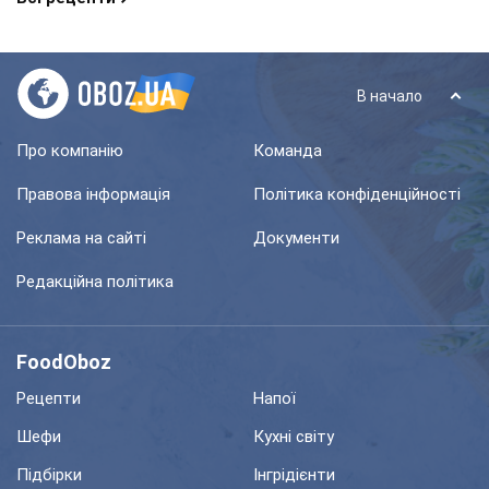
В начало
Про компанію
Команда
Правова інформація
Політика конфіденційності
Реклама на сайті
Документи
Редакційна політика
FoodOboz
Рецепти
Напої
Шефи
Кухні світу
Підбірки
Інгрідієнти