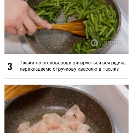
3
Тільки-но зі сковороди випарується вся рідина,
перекладаємо стручкову квасолю в тарілку.