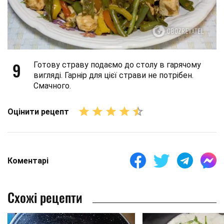
9
Готову страву подаємо до столу в гарячому
вигляді. Гарнір для цієї страви не потрібен.
Смачного.
Оцінити рецепт
Коментарі
Схожі рецепти