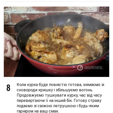
8
Коли курка буде повністю готова, знімаємо зі
сковороди кришку і збільшуємо вогонь.
Продовжуємо тушкувати курку, час від часу
перевертаючи її на інший бік. Готову страву
подаємо зі свіжою петрушкою і будь-яким
гарніром на ваш смак.