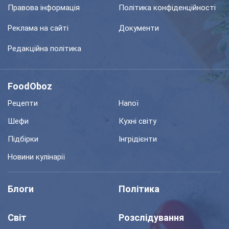
Правова інформація
Політика конфіденційності
Реклама на сайті
Документи
Редакційна політика
FoodOboz
Рецепти
Напої
Шефи
Кухні світу
Підбірки
Інгрідієнти
Новини кулінарії
Блоги
Політика
Світ
Розслідування