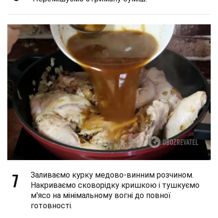
7
Заливаємо курку медово-винним розчином.
Накриваємо сковорідку кришкою і тушкуємо
м'ясо на мінімальному вогні до повної
готовності.