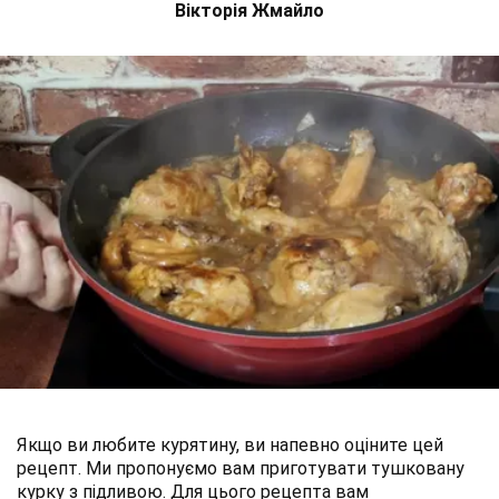
Вікторія Жмайло
Якщо ви любите курятину, ви напевно оціните цей
рецепт. Ми пропонуємо вам приготувати тушковану
курку з підливою. Для цього рецепта вам