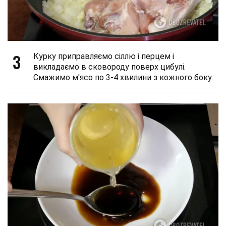
3
Курку приправляємо сіллю і перцем і
викладаємо в сковороду поверх цибулі.
Смажимо м'ясо по 3-4 хвилини з кожного боку.