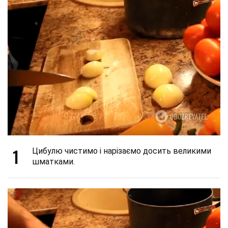
1
Цибулю чистимо і нарізаємо досить великими
шматками.