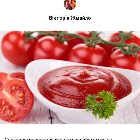
Вікторія Жмайло
Сьогодні ми пропонуємо вам ознайомитися з