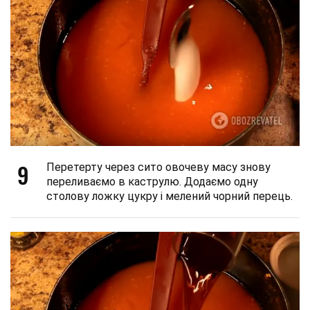
9
Перетерту через сито овочеву масу знову
переливаємо в каструлю. Додаємо одну
столову ложку цукру і мелений чорний перець.