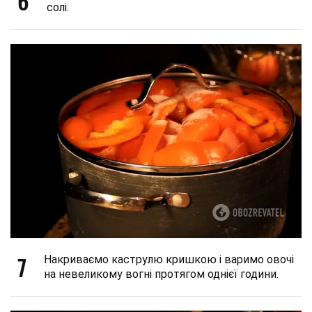
6
солі.
7
Накриваємо каструлю кришкою і варимо овочі
на невеликому вогні протягом однієї години.