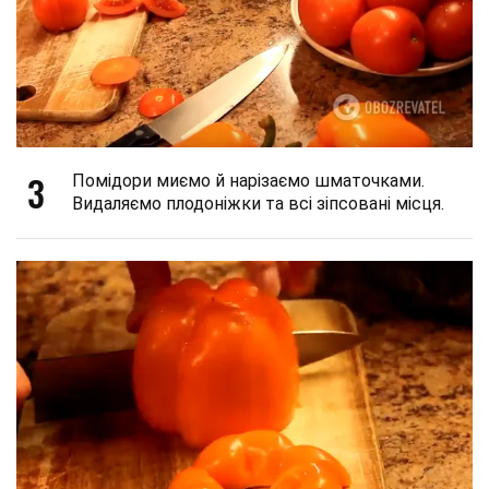
3
Помідори миємо й нарізаємо шматочками.
Видаляємо плодоніжки та всі зіпсовані місця.