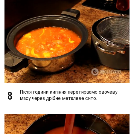
8
Після години кипіння перетираємо овочеву
масу через дрібне металеве сито.