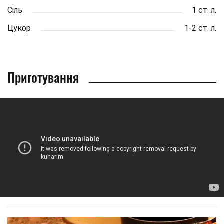
Сіль
1 ст. л.
Цукор
1-2 ст. л.
Приготування