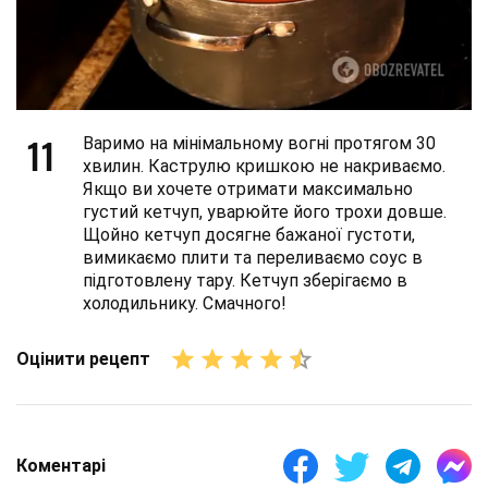
11
Варимо на мінімальному вогні протягом 30
хвилин. Каструлю кришкою не накриваємо.
Якщо ви хочете отримати максимально
густий кетчуп, уварюйте його трохи довше.
Щойно кетчуп досягне бажаної густоти,
вимикаємо плити та переливаємо соус в
підготовлену тару. Кетчуп зберігаємо в
холодильнику. Смачного!
Оцінити рецепт
Коментарі