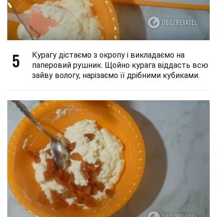
5
Курагу дістаємо з окропу і викладаємо на
паперовий рушник. Щойно курага віддасть всю
зайву вологу, нарізаємо її дрібними кубиками.