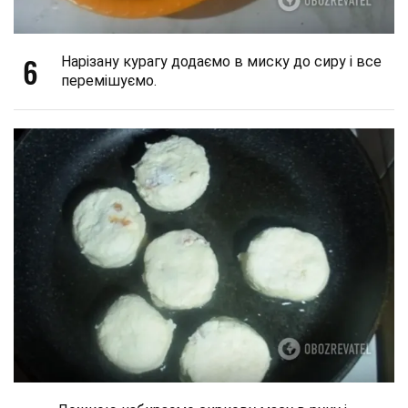
6
Нарізану курагу додаємо в миску до сиру і все
перемішуємо.