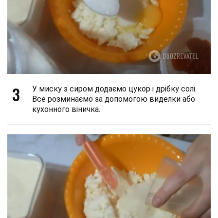
3
У миску з сиром додаємо цукор і дрібку солі.
Все розминаємо за допомогою виделки або
кухонного віничка.