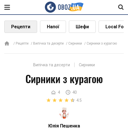
Рецепти
Напої
Шефи
Local Foo
Рецепти
Випічка та десерти
Сирники
Сирники з курагою
Випічка та десерти
Сирники
Сирники з курагою
4
40
4.5
Юлія Пешенка