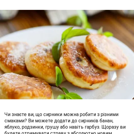
Чи знаєте ви, що сирники можна робити з різними
смаками? Ви можете додати до сирників банан,
яблуко, родзинки, грушу або навіть гарбуз. Щоразу ви
будете отримувати страву з абсолютно новим