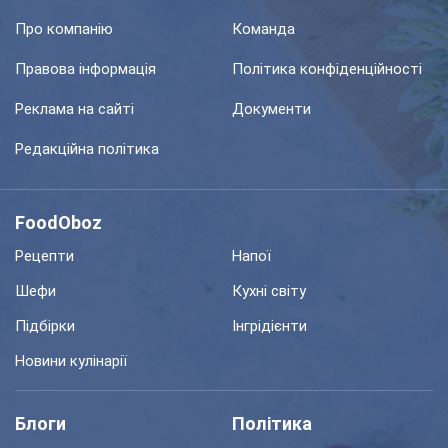
Про компанію
Команда
Правова інформація
Політика конфіденційності
Реклама на сайті
Документи
Редакційна політика
FoodOboz
Рецепти
Напої
Шефи
Кухні світу
Підбірки
Інгрідієнти
Новини кулінарії
Блоги
Політика