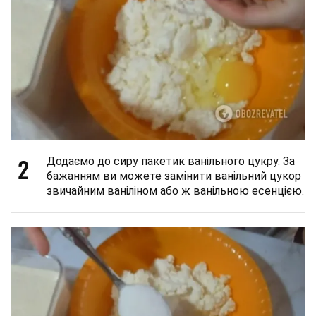
2
Додаємо до сиру пакетик ванільного цукру. За
бажанням ви можете замінити ванільний цукор
звичайним ваніліном або ж ванільною есенцією.