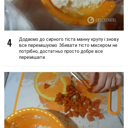
4
Додаємо до сирного тіста манну крупу і знову
все перемішуємо. Збивати тісто міксером не
потрібно, достатньо просто добре все
перемішати.