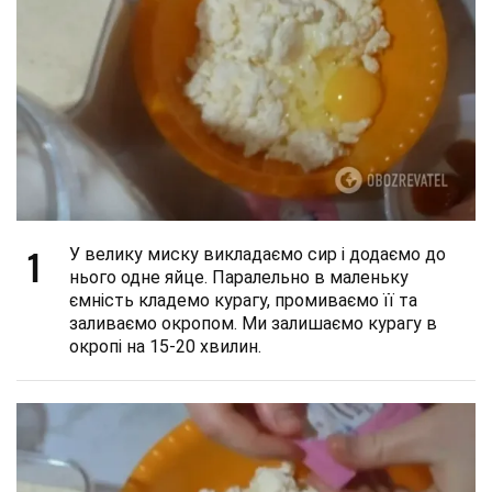
1
У велику миску викладаємо сир і додаємо до
нього одне яйце. Паралельно в маленьку
ємність кладемо курагу, промиваємо її та
заливаємо окропом. Ми залишаємо курагу в
окропі на 15-20 хвилин.