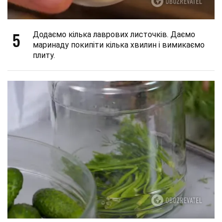
5
Додаємо кілька лаврових листочків. Даємо
маринаду покипіти кілька хвилин і вимикаємо
плиту.