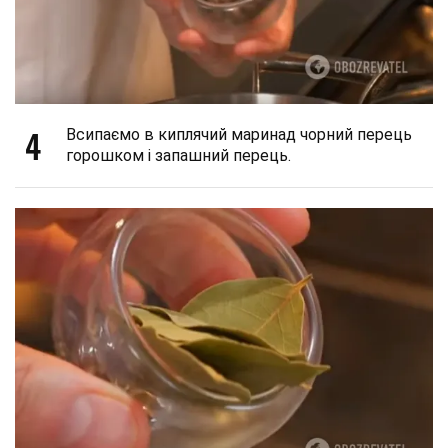
4
Всипаємо в киплячий маринад чорний перець
горошком і запашний перець.