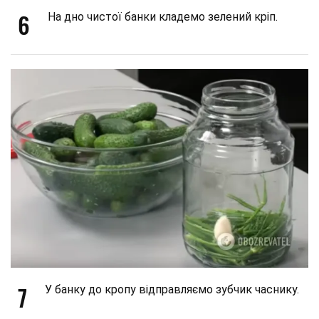
6
На дно чистої банки кладемо зелений кріп.
7
У банку до кропу відправляємо зубчик часнику.