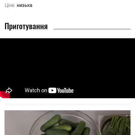
Ціна:
низька
Приготування