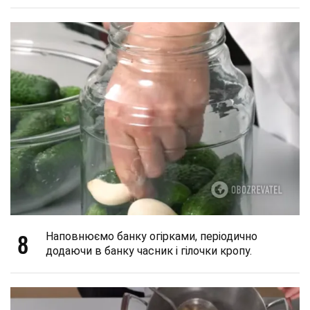
8
Наповнюємо банку огірками, періодично
додаючи в банку часник і гілочки кропу.