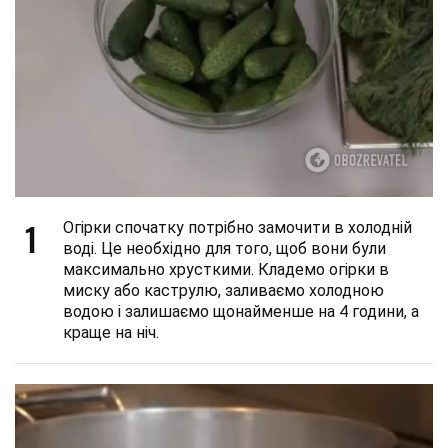
1
Огірки спочатку потрібно замочити в холодній
воді. Це необхідно для того, щоб вони були
максимально хрусткими. Кладемо огірки в
миску або каструлю, заливаємо холодною
водою і залишаємо щонайменше на 4 години, а
краще на ніч.