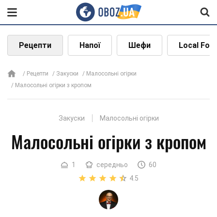
Рецепти
Напої
Шефи
Local Foo
Рецепти
Закуски
Малосольні огірки
Малосольні огірки з кропом
Закуски
Малосольні огірки
Малосольні огірки з кропом
1
середньо
60
4.5