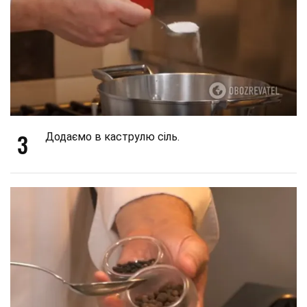
3
Додаємо в каструлю сіль.