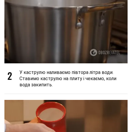
2
У каструлю наливаємо півтора літра води.
Ставимо каструлю на плиту і чекаємо, коли
вода закипить.