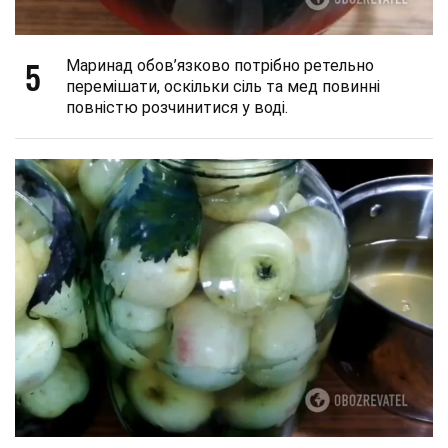
5
Маринад обов’язково потрібно ретельно
перемішати, оскільки сіль та мед повинні
повністю розчинитися у воді.