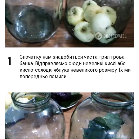
1
Спочатку нам знадобиться чиста трилітрова
банка. Відправляємо сюди невеликі кислі або
кисло-солодкі яблука невеликого розміру. Їх ми
попередньо помили.