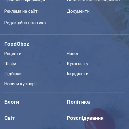
Реклама на сайті
Документи
Редакційна політика
FoodOboz
Рецепти
Напої
Шефи
Кухні світу
Підбірки
Інгрідієнти
Новини кулінарії
Блоги
Політика
Світ
Розслідування