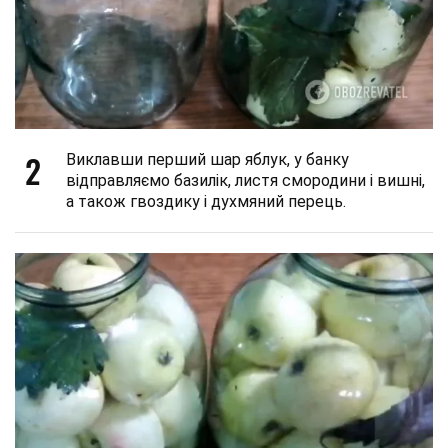
2
Виклавши перший шар яблук, у банку
відправляємо базилік, листя смородини і вишні,
а також гвоздику і духмяний перець.