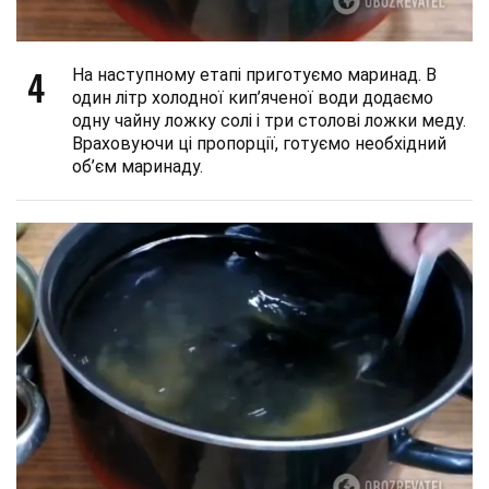
4
На наступному етапі приготуємо маринад. В
один літр холодної кип’яченої води додаємо
одну чайну ложку солі і три столові ложки меду.
Враховуючи ці пропорції, готуємо необхідний
об’єм маринаду.