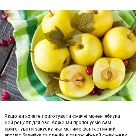
Якщо ви хочете приготувати смачні мочені яблука –
цей рецепт для вас. Адже ми пропонуємо вам
приготувати закуску, яка матиме фантастичний
аромат базиліка та спецій, а також ніжний смак меду.