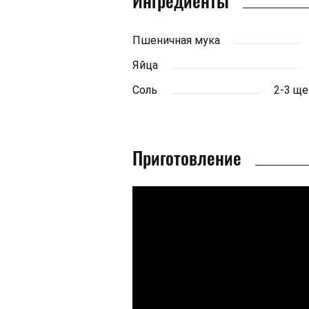
Ингредиенты
Пшеничная мука
Яйца
Соль
2-3 щ
Приготовление