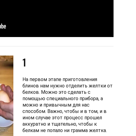
1
На первом этапе приготовления
блинов нам нужно отделить желтки от
белков. Можно это сделать с
помощью специального прибора, а
можно и привычным для нас
способом. Важно, чтобы и в том, и в
ином случае этот процесс прошел
аккуратно и тщательно, чтобы к
белкам не попало ни грамма желтка.