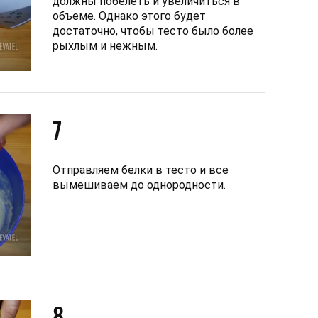
должны побелеть и увеличиться в
объеме. Однако этого будет
достаточно, чтобы тесто было более
рыхлым и нежным.
7
Отправляем белки в тесто и все
вымешиваем до однородности.
8