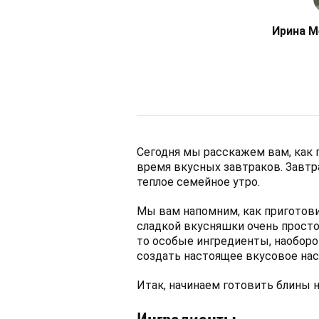
Ирина М
Сегодня мы расскажем вам, как 
время вкусных завтраков. Завтр
теплое семейное утро.
Мы вам напомним, как приготови
сладкой вкусняшки очень простой
то особые ингредиенты, наоборо
создать настоящее вкусовое на
Итак, начинаем готовить блины н