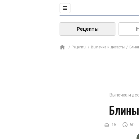
Рецепты
Рецепты
Выпечка и десерты
Блин
Выпечка и де
Блины
15
60