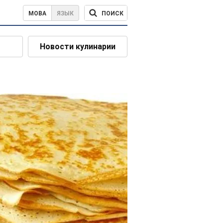
ПОИСК
МОВА
ЯЗЫК
Новости кулинарии