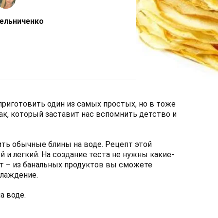
ельниченко
приготовить один из самых простых, но в тоже
ак, который заставит нас вспомнить детство и
ть обычные блины на воде. Рецепт этой
 и легкий. На создание теста не нужны какие-
т – из банальных продуктов вы сможете
слаждение.
а воде.