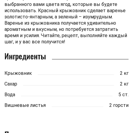
выбранного вами цвета ягод, которые вы будете
использовать. Красный крыжовник сделает варенье
золотисто-янтарным, а зеленый – изумрудным.
Варенье из крыжовника получается удивительно
ароматным и вкусным, но потребуется затратить
время и усилия. Читайте, рецепт, выполняйте каждый
шаг, и у вас все получится!
Ингредиенты
Крыжовник
2 кг
Сахар
2 кг
Вода
5 ст.
Вишневые листья
2 горсти