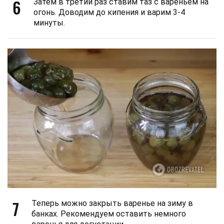
6
Затем в третий раз ставим таз с вареньем на
огонь. Доводим до кипения и варим 3-4
минуты.
7
Теперь можно закрыть варенье на зиму в
банках. Рекомендуем оставить немного