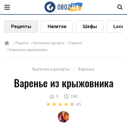
Рецепты
Напитки
Шефы
Local
Рецепты
Выпечка и десерты
Варенье
Варенье из крыжовника
Выпечка и десерты
Варенье
Варенье из крыжовника
5
240
4.5