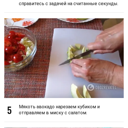
справитесь с задачей на считанные секунды.
5
Мякоть авокадо нарезаем кубиком и
отправляем в миску с салатом.