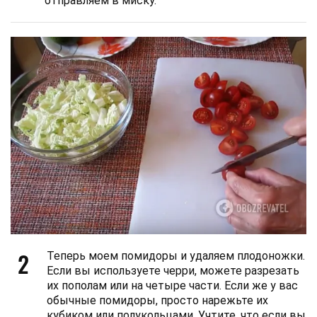
отправляем в миску.
2
Теперь моем помидоры и удаляем плодоножки.
Если вы используете черри, можете разрезать
их пополам или на четыре части. Если же у вас
обычные помидоры, просто нарежьте их
кубиком или полукольцами. Учтите, что если вы