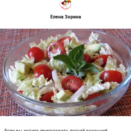
Елена Зорина
Если вы хотите приготовить легкий весенний