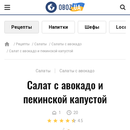
Рецепты
Напитки
Шефы
Local
Рецепты
Салаты
Салаты с авокадо
Салат с авокадо и пекинской капустой
Салаты
Салаты с авокадо
Салат с авокадо и
пекинской капустой
1
20
4.5