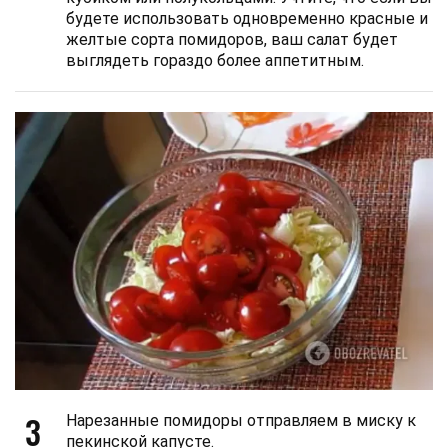
будете использовать одновременно красные и
желтые сорта помидоров, ваш салат будет
выглядеть гораздо более аппетитным.
3
Нарезанные помидоры отправляем в миску к
пекинской капусте.