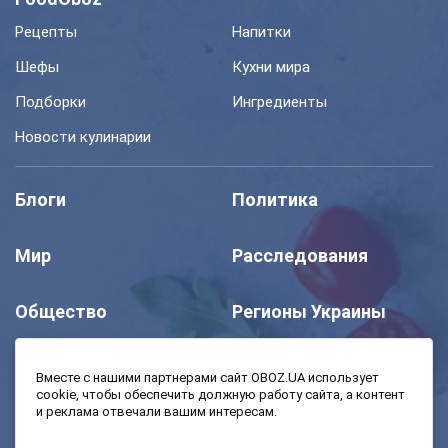
Рецепты
Напитки
Шефы
Кухни мира
Подборки
Ингредиенты
Новости кулинарии
Блоги
Политика
Мир
Расследования
Общество
Регионы Украины
Шоу
Спорт
Вместе с нашими партнерами сайт OBOZ.UA использует
cookie, чтобы обеспечить должную работу сайта, а контент
и реклама отвечали вашим интересам.
Моя школа
Авто