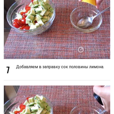
7
Добавляем в заправку сок половины лимона.