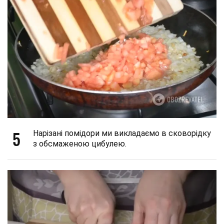
5
Нарізані помідори ми викладаємо в сковорідку
з обсмаженою цибулею.