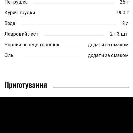
Петрушка
25 г
Курячі грудки
900 г
Вода
2 л
Лавровий лист
2 - 3 шт.
Чорний перець горошок
додати за смаком
Сіль
додати за смаком
Приготування