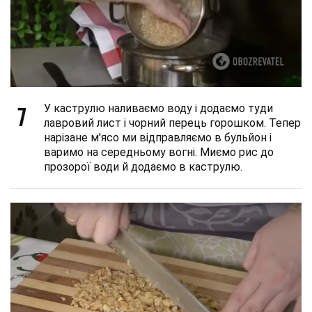
7
У каструлю наливаємо воду і додаємо туди
лавровий лист і чорний перець горошком. Тепер
нарізане м'ясо ми відправляємо в бульйон і
варимо на середньому вогні. Миємо рис до
прозорої води й додаємо в каструлю.