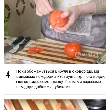
4
Поки обсмажується цибуля в сковорідці, ми
виймаємо помідори з каструлі з гарячою водою
і легко видаляємо шкірку. Потім ми нарізаємо
помідори дрібними кубиками.