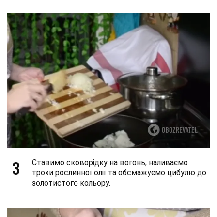
3
Ставимо сковорідку на вогонь, наливаємо
трохи рослинної олії та обсмажуємо цибулю до
золотистого кольору.