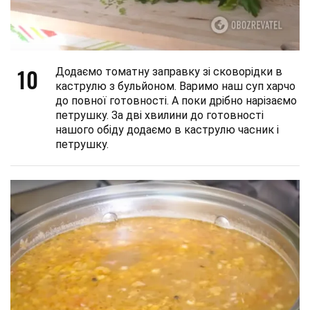
10
Додаємо томатну заправку зі сковорідки в
каструлю з бульйоном. Варимо наш суп харчо
до повної готовності. А поки дрібно нарізаємо
петрушку. За дві хвилини до готовності
нашого обіду додаємо в каструлю часник і
петрушку.