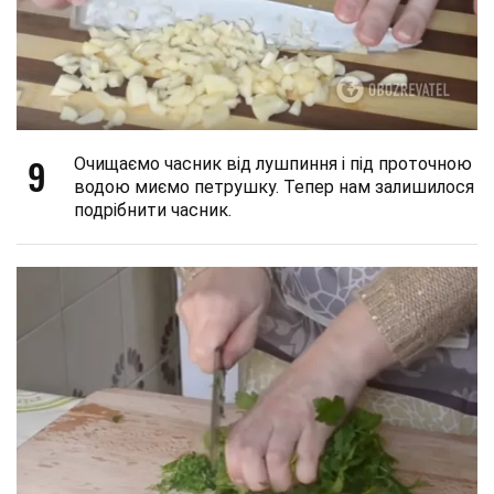
9
Очищаємо часник від лушпиння і під проточною
водою миємо петрушку. Тепер нам залишилося
подрібнити часник.