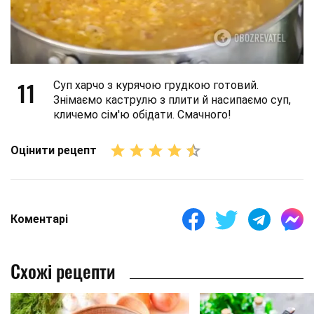
11
Суп харчо з курячою грудкою готовий.
Знімаємо каструлю з плити й насипаємо суп,
кличемо сім'ю обідати. Смачного!
Оцінити рецепт
Коментарі
Схожі рецепти