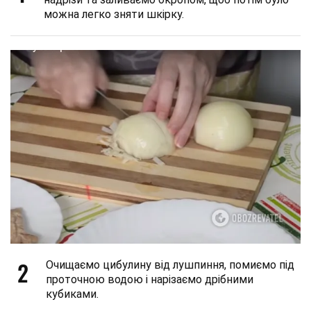
можна легко зняти шкірку.
2
Очищаємо цибулину від лушпиння, помиємо під
проточною водою і нарізаємо дрібними
кубиками.