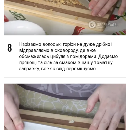
8
Нарізаємо волоські горіхи не дуже дрібно і
відправляємо в сковороду, де вже
обсмажилась цибуля з помідорами. Додаємо
прянощі та сіль за смаком в нашу томатну
заправку, все як слід перемішуємо.