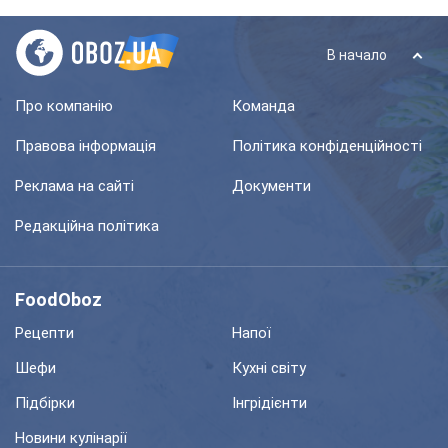
В начало
Про компанію
Команда
Правова інформація
Політика конфіденційності
Реклама на сайті
Документи
Редакційна політика
FoodOboz
Рецепти
Напої
Шефи
Кухні світу
Підбірки
Інгрідієнти
Новини кулінарії