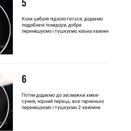
5
Коли цибуля підзолотиться, додаємо
подрібнені помідори, добре
перемішуємо і тушкуємо кілька хвилин.
6
Потім додаємо до засмажки хмелі-
сунелі, чорний перець, все гарненько
перемішуємо і тушкуємо 2 хвилини.