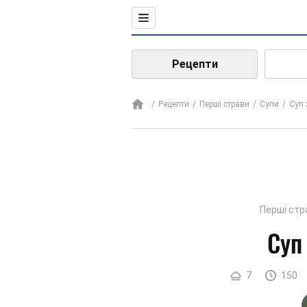
Рецепти
Рецепти
Перші страви
Супи
Суп 
Перші стр
Суп
7
150