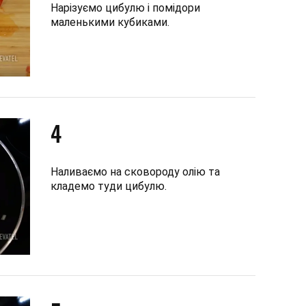
Нарізуємо цибулю і помідори
маленькими кубиками.
4
Наливаємо на сковороду олію та
кладемо туди цибулю.