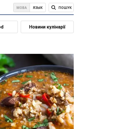
ПОШУК
МОВА
ЯЗЫК
od
Новини кулінарії