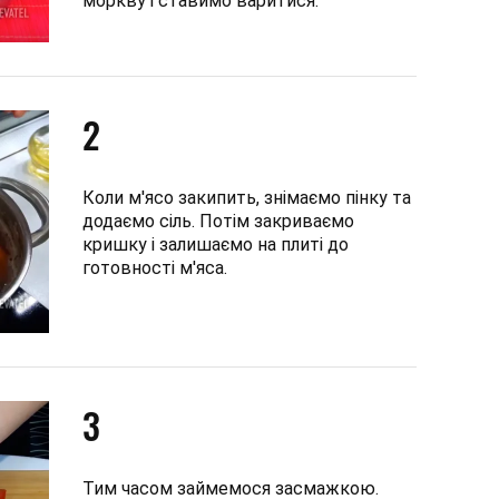
моркву і ставимо варитися.
2
Коли м'ясо закипить, знімаємо пінку та
додаємо сіль. Потім закриваємо
кришку і залишаємо на плиті до
готовності м'яса.
3
Тим часом займемося засмажкою.