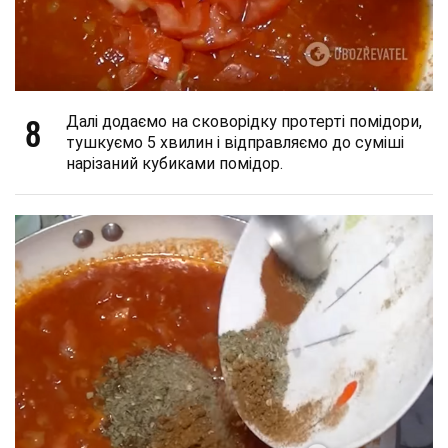
8
Далі додаємо на сковорідку протерті помідори,
тушкуємо 5 хвилин і відправляємо до суміші
нарізаний кубиками помідор.