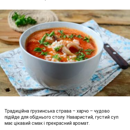
Традиційна грузинська страва – харчо – чудово
підійде для обіднього столу. Наваристий, густий суп
має цікавий смак і прекрасний аромат.