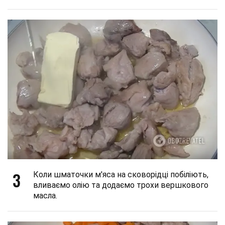
3
Коли шматочки м'яса на сковорідці побіліють,
вливаємо олію та додаємо трохи вершкового
масла.