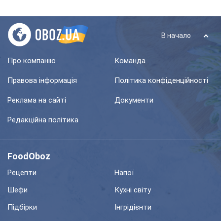
В начало
Про компанію
Команда
Правова інформація
Політика конфіденційності
Реклама на сайті
Документи
Редакційна політика
FoodOboz
Рецепти
Напої
Шефи
Кухні світу
Підбірки
Інгрідієнти