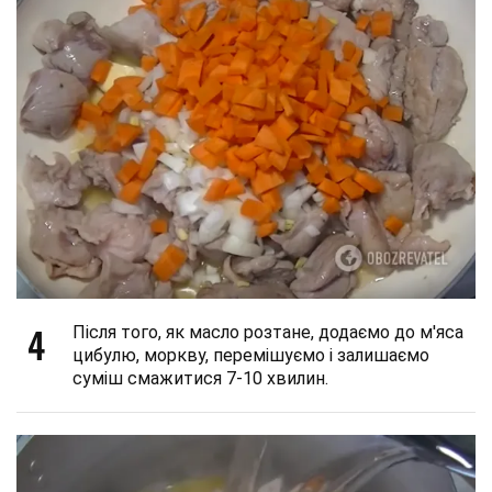
4
Після того, як масло розтане, додаємо до м'яса
цибулю, моркву, перемішуємо і залишаємо
суміш смажитися 7-10 хвилин.