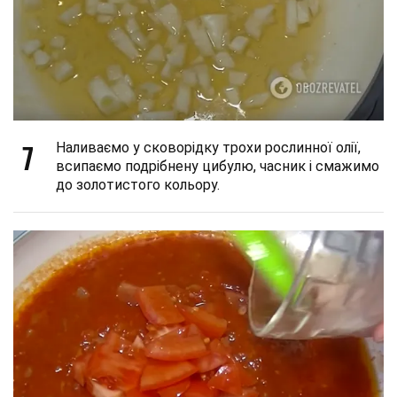
7
Наливаємо у сковорідку трохи рослинної олії,
всипаємо подрібнену цибулю, часник і смажимо
до золотистого кольору.