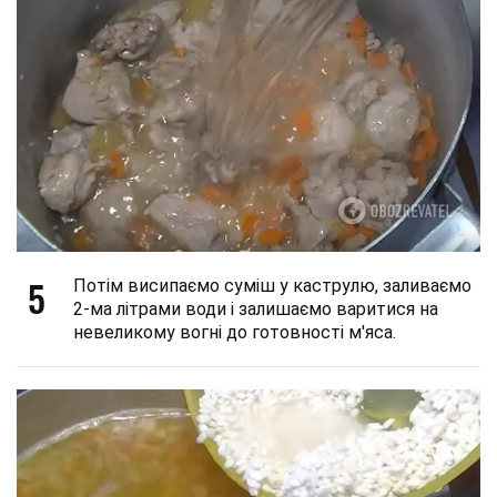
5
Потім висипаємо суміш у каструлю, заливаємо
2-ма літрами води і залишаємо варитися на
невеликому вогні до готовності м'яса.