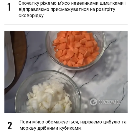
1
Спочатку ріжемо м'ясо невеликими шматками і
відправляємо присмажуватися на розігріту
сковорідку.
2
Поки м'ясо обсмажується, нарізаємо цибулю та
моркву дрібними кубиками.