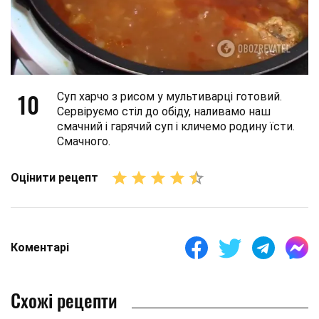
10
Суп харчо з рисом у мультиварці готовий.
Сервіруємо стіл до обіду, наливамо наш
смачний і гарячий суп і кличемо родину їсти.
Смачного.
Оцінити рецепт
Коментарі
Схожі рецепти