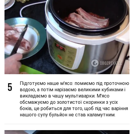
5
Підготуємо наше м'ясо: помиємо під проточною
водою, а потім нарізаємо великими кубиками і
викладаємо в чашу мультиварки. М'ясо
обсмажуємо до золотистої скоринки з усіх
боків, це робиться для того, щоб під час варіння
нашого супу бульйон не став каламутним.