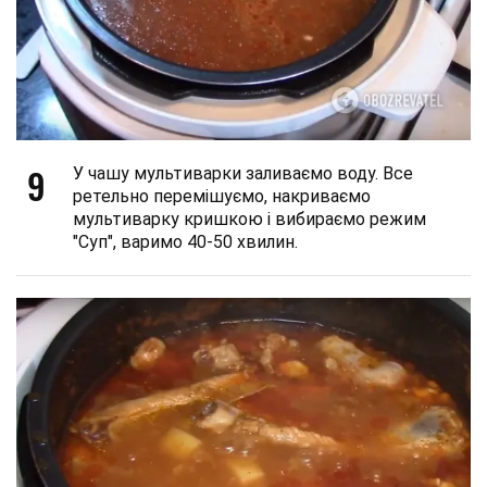
9
У чашу мультиварки заливаємо воду. Все
ретельно перемішуємо, накриваємо
мультиварку кришкою і вибираємо режим
"Суп", варимо 40-50 хвилин.