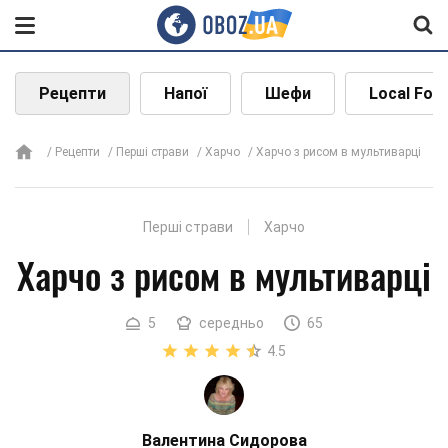
Рецепти
Напої
Шефи
Local Foo
Рецепти
Перші страви
Харчо
Харчо з рисом в мультиварці
Перші страви
Харчо
Харчо з рисом в мультиварці
5
середньо
65
4.5
Валентина Сидорова