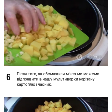
6
Після того, як обсмажили м'ясо ми можемо
відправити в чашу мультиварки нарізану
картоплю і часник.