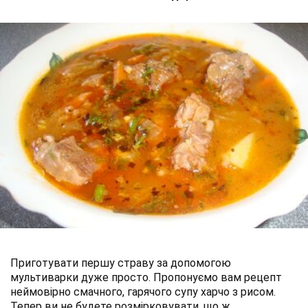
Приготувати першу страву за допомогою
мультиварки дуже просто. Пропонуємо вам рецепт
неймовірно смачного, гарячого супу харчо з рисом.
Тепер ви не будете розмірковувати, що ж