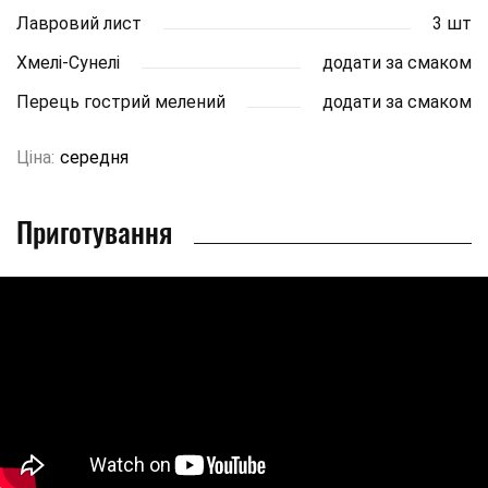
Лавровий лист
3 шт
Хмелі-Сунелі
додати за смаком
Перець гострий мелений
додати за смаком
Ціна:
середня
Приготування