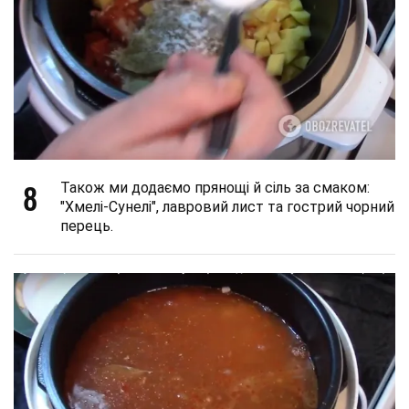
8
Також ми додаємо прянощі й сіль за смаком:
"Хмелі-Сунелі", лавровий лист та гострий чорний
перець.