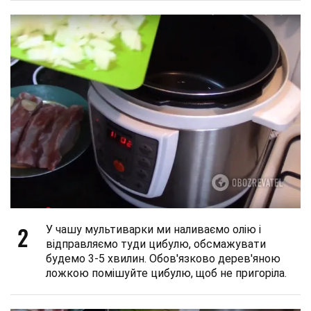
2
У чашу мультиварки ми наливаємо олію і
відправляємо туди цибулю, обсмажувати
будемо 3-5 хвилин. Обов'язково дерев'яною
ложкою помішуйте цибулю, щоб не пригоріла.