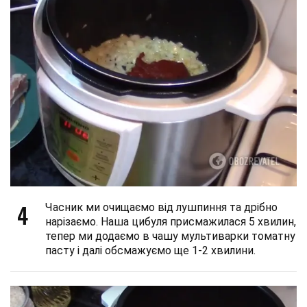
4
Часник ми очищаємо від лушпиння та дрібно
нарізаємо. Наша цибуля присмажилася 5 хвилин,
тепер ми додаємо в чашу мультиварки томатну
пасту і далі обсмажуємо ще 1-2 хвилини.