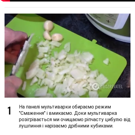
1
На панелі мультиварки обираємо режим
"Смаження" і вмикаємо. Доки мультиварка
розігрівається ми очищаємо ріпчасту цибулю від
лушпиння і нарізаємо дрібними кубиками.