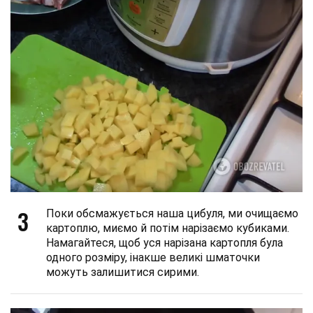
3
Поки обсмажується наша цибуля, ми очищаємо
картоплю, миємо й потім нарізаємо кубиками.
Намагайтеся, щоб уся нарізана картопля була
одного розміру, інакше великі шматочки
можуть залишитися сирими.