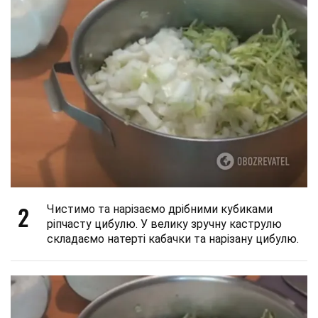
2
Чистимо та нарізаємо дрібними кубиками
ріпчасту цибулю. У велику зручну каструлю
складаємо натерті кабачки та нарізану цибулю.