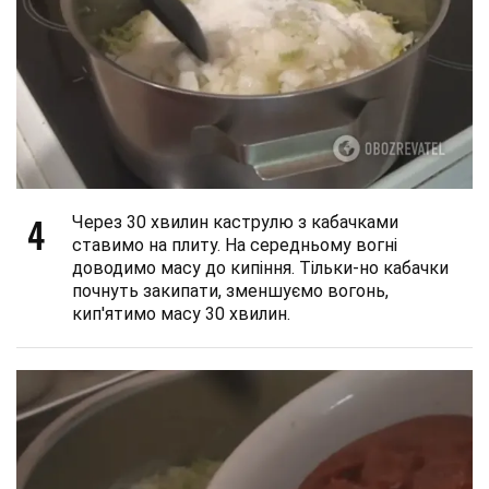
4
Через 30 хвилин каструлю з кабачками
ставимо на плиту. На середньому вогні
доводимо масу до кипіння. Тільки-но кабачки
почнуть закипати, зменшуємо вогонь,
кип'ятимо масу 30 хвилин.