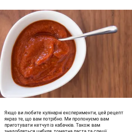
Якщо ви любите кулінарні експерименти, цей рецепт
якраз те, що вам потрібно. Ми пропонуємо вам
приготувати кетчуп із кабачків. Також вам
знадобляться цибуля, томатна паста та спеції.