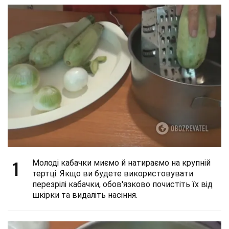
1
Молоді кабачки миємо й натираємо на крупній
тертці. Якщо ви будете використовувати
перезрілі кабачки, обов'язково почистіть їх від
шкірки та видаліть насіння.