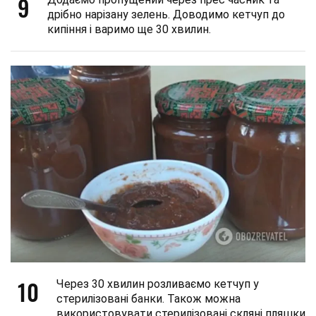
9
дрібно нарізану зелень. Доводимо кетчуп до
кипіння і варимо ще 30 хвилин.
10
Через 30 хвилин розливаємо кетчуп у
стерилізовані банки. Також можна
використовувати стерилізовані скляні пляшки