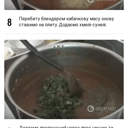
8
Перебиту блендером кабачкову масу знову
ставимо на плиту. Додаємо хмелі-сунелі.
Додаємо пропущений через прес часник та