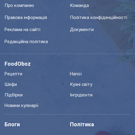
Про компанію
Команда
Правова інформація
Політика конфіденційності
Реклама на сайті
Документи
Редакційна політика
FoodOboz
Рецепти
Напої
Шефи
Кухні світу
Підбірки
Інгрідієнти
Новини кулінарії
Блоги
Політика