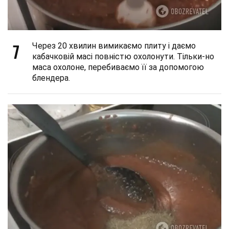
7
Через 20 хвилин вимикаємо плиту і даємо
кабачковій масі повністю охолонути. Тільки-но
маса охолоне, перебиваємо її за допомогою
блендера.