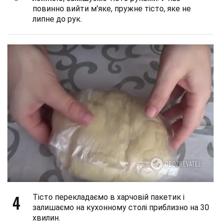
повинно вийти м'яке, пружне тісто, яке не
липне до рук.
4
Тісто перекладаємо в харчовій пакетик і
залишаємо на кухонному столі приблизно на 30
хвилин.