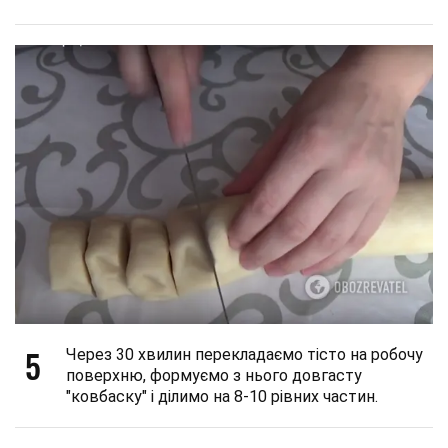
5
Через 30 хвилин перекладаємо тісто на робочу
поверхню, формуємо з нього довгасту
"ковбаску" і ділимо на 8-10 рівних частин.