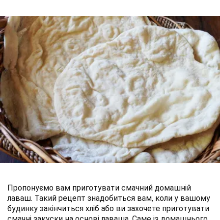
Пропонуємо вам приготувати смачний домашній
лаваш. Такий рецепт знадобиться вам, коли у вашому
будинку закінчиться хліб або ви захочете приготувати
смачні закуски на основі лаваша. Саме із домашнього