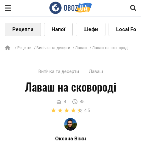
Рецепти
Напої
Шефи
Local Foo
Рецепти
Випічка та десерти
Лаваш
Лаваш на сковороді
Випічка та десерти
Лаваш
Лаваш на сковороді
4
45
4.5
Оксана Віжн