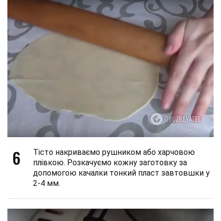
6
Тісто накриваємо рушником або харчовою
плівкою. Розкачуємо кожну заготовку за
допомогою качалки тонкий пласт завтовшки у
2-4 мм.