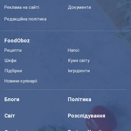
Реклама на сайті
Документи
Редакційна політика
FoodOboz
Рецепти
Напої
Шефи
Кухні світу
Підбірки
Інгрідієнти
Новини кулінарії
Блоги
Політика
Світ
Розслідування