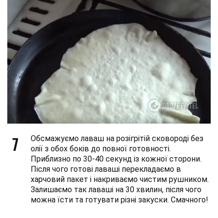
7
Обсмажуємо лаваш на розігрітій сковороді без
олії з обох боків до повної готовності.
Приблизно по 30-40 секунд із кожної сторони.
Після чого готові лаваші перекладаємо в
харчовий пакет і накриваємо чистим рушником.
Залишаємо так лаваші на 30 хвилин, після чого
можна їсти та готувати різні закуски. Смачного!