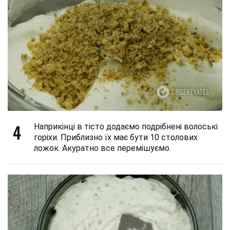
4
Наприкінці в тісто додаємо подрібнені волоські
горіхи. Приблизно їх має бути 10 столових
ложок. Акуратно все перемішуємо.