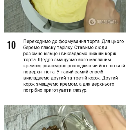
10
Переходимо до формування торта. Для цього
беремо пласку тарілку. Ставимо сюди
роз’ємне кільце і викладаємо нижній корж
торта. Щедро змащуємо його масляним
кремом, рівномірно розподіляючи його по всій
поверхні тіста. У такий самий спосіб
викладаємо другий та третій корж. Другий
корж змащуємо кремом, а для верхнього
потрібно приготувати глазур.