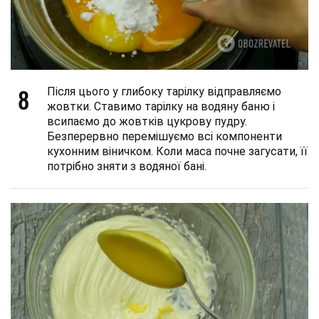
8
Після цього у глибоку тарілку відправляємо
жовтки. Ставимо тарілку на водяну баню і
всипаємо до жовтків цукрову пудру.
Безперервно перемішуємо всі компоненти
кухонним віничком. Коли маса почне загусати, її
потрібно зняти з водяної бані.