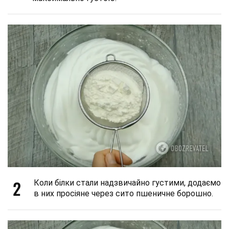
2
Коли білки стали надзвичайно густими, додаємо
в них просіяне через сито пшеничне борошно.