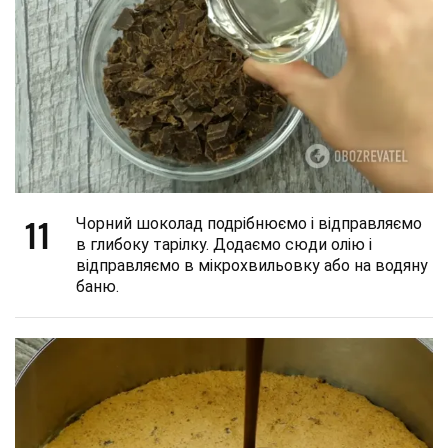
11
Чорний шоколад подрібнюємо і відправляємо
в глибоку тарілку. Додаємо сюди олію і
відправляємо в мікрохвильовку або на водяну
баню.