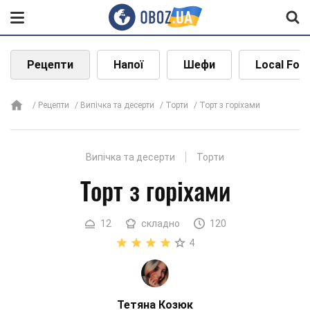
Рецепти
Напої
Шефи
Local Foo
Рецепти
Випічка та десерти
Торти
Торт з горіхами
Випічка та десерти
Торти
Торт з горіхами
12
складно
120
4
Тетяна Козюк