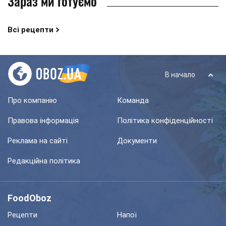
Зараз ми готуємо
Всі рецепти
В начало
Про компанію
Команда
Правова інформація
Політика конфіденційності
Реклама на сайті
Документи
Редакційна політика
FoodOboz
Рецепти
Напої