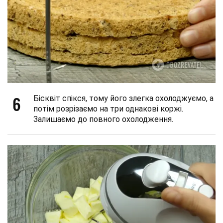
6
Бісквіт спікся, тому його злегка охолоджуємо, а
потім розрізаємо на три однакові коржі.
Залишаємо до повного охолодження.