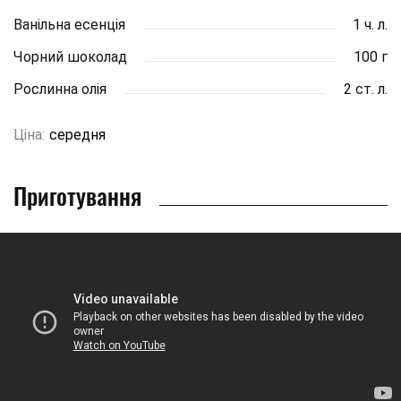
Ванільна есенція
1 ч. л.
Чорний шоколад
100 г
Рослинна олія
2 ст. л.
Ціна:
середня
Приготування