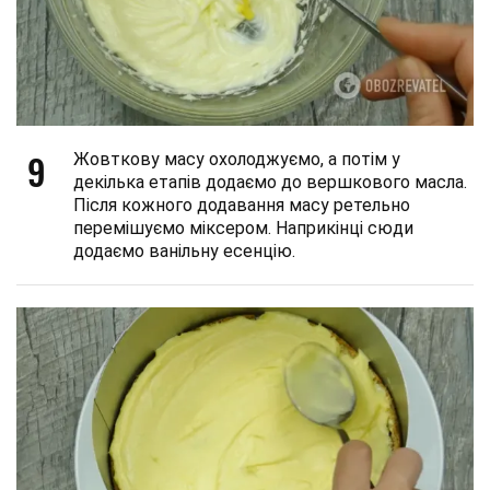
9
Жовткову масу охолоджуємо, а потім у
декілька етапів додаємо до вершкового масла.
Після кожного додавання масу ретельно
перемішуємо міксером. Наприкінці сюди
додаємо ванільну есенцію.