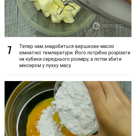
7
Тепер нам знадобиться вершкове масло
кімнатної температури. Його потрібно розрізати
на кубики середнього розміру, а потім збити
міксером у пухку масу.