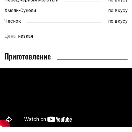
Хмели-Сунели
по вкусу
Чеснок
по вкусу
Цена:
низкая
Приготовление