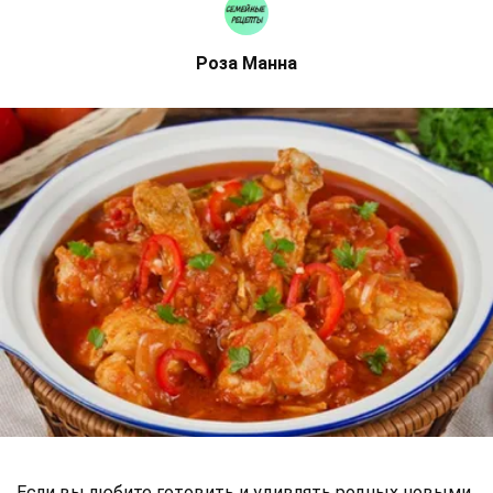
Роза Манна
Если вы любите готовить и удивлять родных новыми