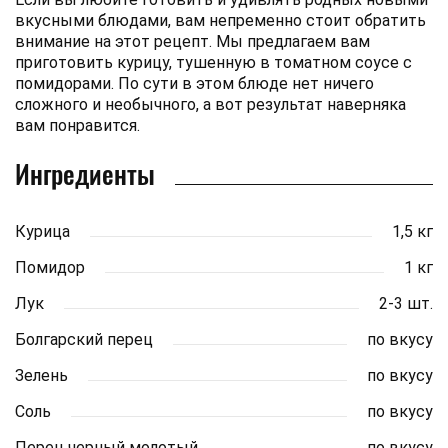
вкусными блюдами, вам непременно стоит обратить
внимание на этот рецепт. Мы предлагаем вам
приготовить курицу, тушенную в томатном соусе с
помидорами. По сути в этом блюде нет ничего
сложного и необычного, а вот результат наверняка
вам понравится.
Ингредиенты
Курица
1,5 кг
Помидор
1 кг
Лук
2-3 шт.
Болгарский перец
по вкусу
Зелень
по вкусу
Соль
по вкусу
Перец черный молотый
по вкусу