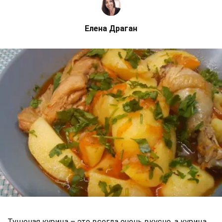
Елена Драган
Тушеная курица – это всегда очень вкусно, а курица,