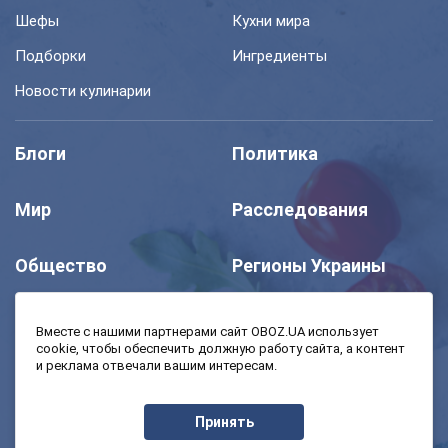
Шефы
Кухни мира
Подборки
Ингредиенты
Новости кулинарии
Блоги
Политика
Мир
Расследования
Общество
Регионы Украины
Шоу
Спорт
Вместе с нашими партнерами сайт OBOZ.UA использует
cookie, чтобы обеспечить должную работу сайта, а контент
и реклама отвечали вашим интересам.
Моя школа
Авто
Принять
MedOboz
Экономика