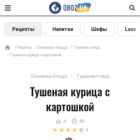
Рецепты
Напитки
Шефы
Local
Рецепты
Основные блюда
Тушеная птица
Тушеная курица с картошкой
Основные блюда
Тушеная птица
Тушеная курица с
картошкой
4
40
4