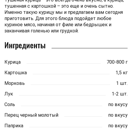
тушенная с картошкой – это еще и очень сытно.
Именно такую курицу мы и предлагаем вам сегодня
приготовить. Для этого блюда подойдет любое
куриное мясо, начиная от филе или бедрышек и
заканчивая голенью или грудкой.
Ингредиенты
Курица
700-800 г
Картошка
1,5 кг
Морковь
1 шт.
Лук
1-2 шт.
Соль
по вкусу
Перец черный молотый
по вкусу
Паприка
по вкусу