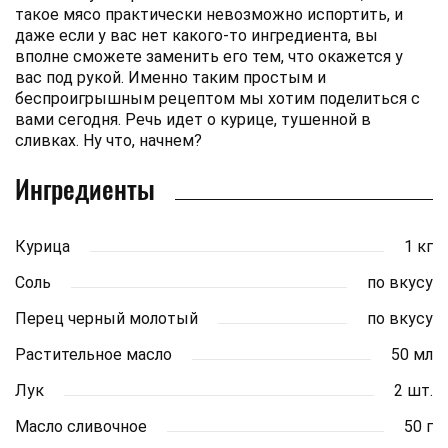
такое мясо практически невозможно испортить, и
даже если у вас нет какого-то ингредиента, вы
вполне сможете заменить его тем, что окажется у
вас под рукой. Именно таким простым и
беспроигрышным рецептом мы хотим поделиться с
вами сегодня. Речь идет о курице, тушенной в
сливках. Ну что, начнем?
Ингредиенты
Курица
1 кг
Соль
по вкусу
Перец черный молотый
по вкусу
Растительное масло
50 мл
Лук
2 шт.
Масло сливочное
50 г