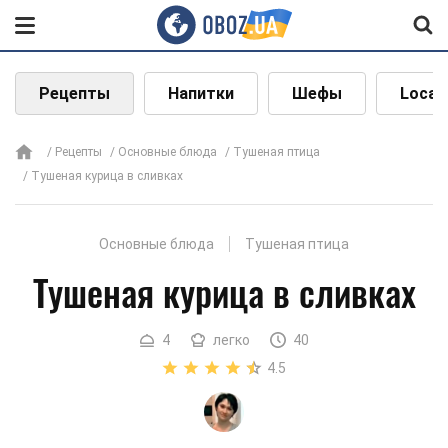
Рецепты
Напитки
Шефы
Local
Рецепты
Основные блюда
Тушеная птица
Тушеная курица в сливках
Основные блюда
Тушеная птица
Тушеная курица в сливках
4
легко
40
4.5