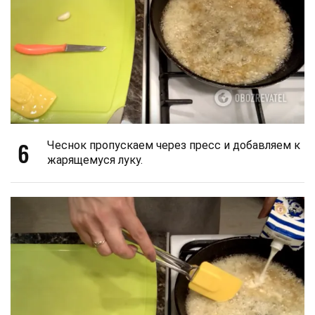
6
Чеснок пропускаем через пресс и добавляем к
жарящемуся луку.