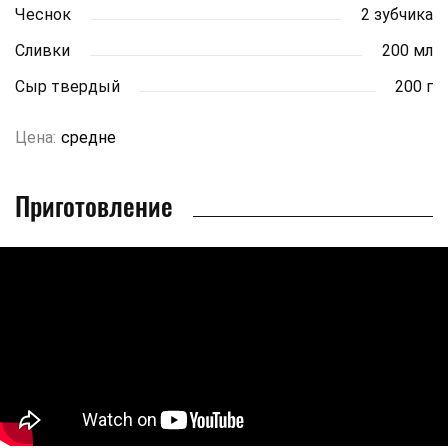
Чеснок
2 зубчика
Сливки
200 мл
Сыр твердый
200 г
Цена:
средне
Приготовление