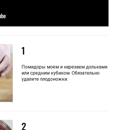
1
Помидоры моем и нарезаем дольками
или средним кубиком. Обязательно
удалите плодоножки.
2