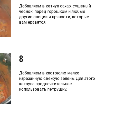
Добавляем в кетчуп сахар, сушеный
чеснок, перец горошком и любые
другие специи и пряности, которые
вам нравятся.
8
Добавляем в кастрюлю мелко
нарезанную свежую зелень. Для этого
кетчупа предпочтительнее
использовать петрушку.