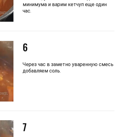
минимума и варим кетчуп еще один
час.
6
Через час в заметно уваренную смесь
добавляем соль.
7