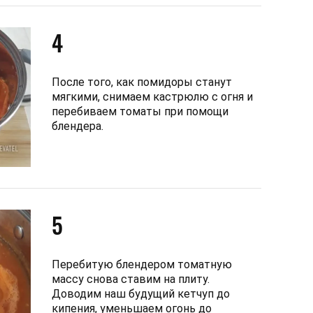
4
После того, как помидоры станут
мягкими, снимаем кастрюлю с огня и
перебиваем томаты при помощи
блендера.
5
Перебитую блендером томатную
массу снова ставим на плиту.
Доводим наш будущий кетчуп до
кипения, уменьшаем огонь до