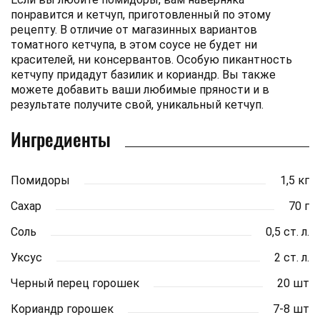
понравится и кетчуп, приготовленный по этому
рецепту. В отличие от магазинных вариантов
томатного кетчупа, в этом соусе не будет ни
красителей, ни консервантов. Особую пикантность
кетчупу придадут базилик и кориандр. Вы также
можете добавить ваши любимые пряности и в
результате получите свой, уникальный кетчуп.
Ингредиенты
Помидоры
1,5 кг
Сахар
70 г
Соль
0,5 ст. л.
Уксус
2 ст. л.
Черный перец горошек
20 шт
Кориандр горошек
7-8 шт