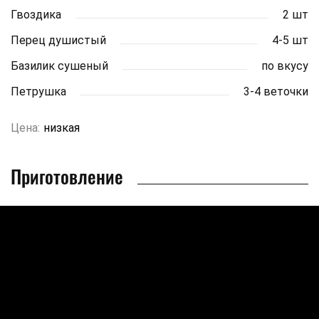
Гвоздика
2 шт
Перец душистый
4-5 шт
Базилик сушеный
по вкусу
Петрушка
3-4 веточки
Цена:
низкая
Приготовление