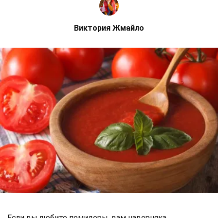
Виктория Жмайло
Если вы любите помидоры, вам наверняка