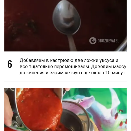
6
Добавляем в кастрюлю две ложки уксуса и
все тщательно перемешиваем. Доводим массу
до кипения и варим кетчуп еще около 10 минут.