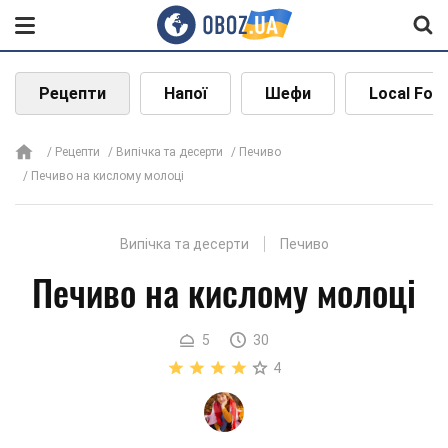
Рецепти
Напої
Шефи
Local Foo
Рецепти
Випічка та десерти
Печиво
Печиво на кислому молоці
Випічка та десерти
Печиво
Печиво на кислому молоці
5
30
4