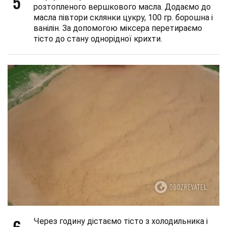
5
розтопленого вершкового масла. Додаємо до
масла півтори склянки цукру, 100 гр. борошна і
ванілін. За допомогою міксера перетираємо
тісто до стану однорідної крихти.
6
Через годину дістаємо тісто з холодильника і