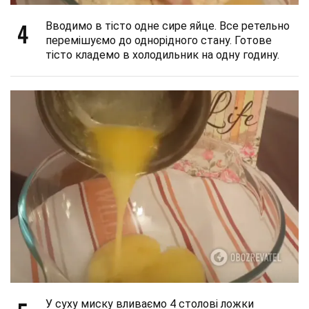
4
Вводимо в тісто одне сире яйце. Все ретельно
перемішуємо до однорідного стану. Готове
тісто кладемо в холодильник на одну годину.
У суху миску вливаємо 4 столові ложки