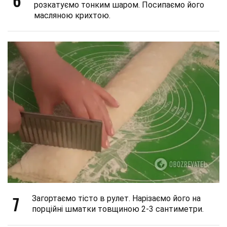
розкатуємо тонким шаром. Посипаємо його
масляною крихтою.
7
Загортаємо тісто в рулет. Нарізаємо його на
порційні шматки товщиною 2-3 сантиметри.