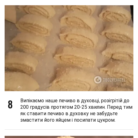
8
Випікаємо наше печиво в духовці, розігрітій до
200 градусів протягом 20-25 хвилин. Перед тим
як ставити печиво в духовку не забудьте
змастити його яйцем і посипати цукром.