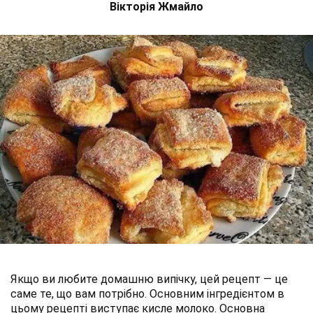
Вікторія Жмайло
Якщо ви любите домашню випічку, цей рецепт — це
саме те, що вам потрібно. Основним інгредієнтом в
цьому рецепті виступає кисле молоко. Основна