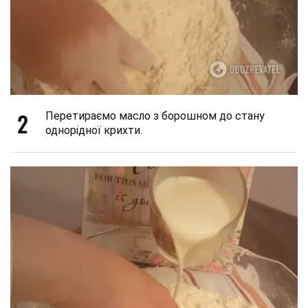
2
Перетираємо масло з борошном до стану
однорідної крихти.