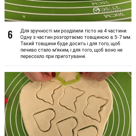
6
Для зручності ми розділили тісто на 4 частини.
Одну з частин розгортаємо товщиною в 5-7 мм.
Такий товщини буде досить і для того, щоб
печиво стало м'яким, і для того, щоб воно не
пересохло при приготуванні.