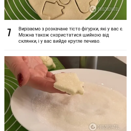
7
Вирізаємо з розкачане тісто фігурки, які у вас є.
Можна також скористатися шийкою від
склянки, і у вас вийде кругле печиво.