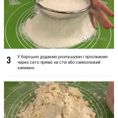
3
У борошно додаємо розпушувач і просіваємо
через сито прямо на стіл або силіконовий
килимок.