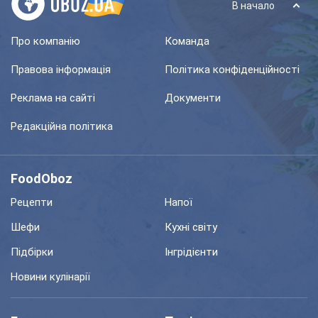
В начало
Про компанію
Команда
Правова інформація
Політика конфіденційності
Реклама на сайті
Документи
Редакційна політика
FoodOboz
Рецепти
Напої
Шефи
Кухні світу
Підбірки
Інгрідієнти
Новини кулінарії