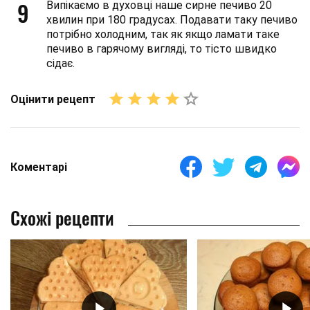
9
Випікаємо в духовці наше сирне печиво 20
хвилин при 180 градусах. Подавати таку печиво
потрібно холодним, так як якщо ламати таке
печиво в гарячому вигляді, то тісто швидко
сідає.
Оцінити рецепт
Коментарі
Схожі рецепти