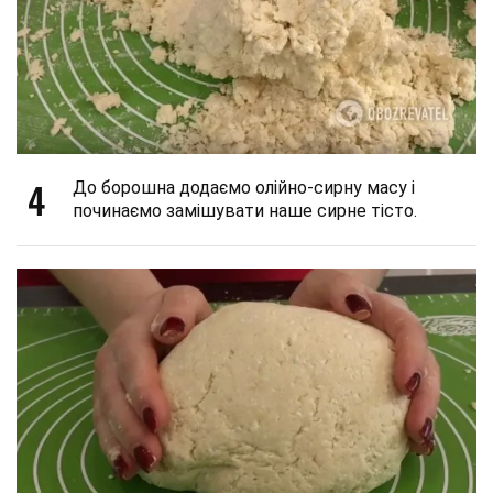
4
До борошна додаємо олійно-сирну масу і
починаємо замішувати наше сирне тісто.