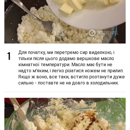
1
Для початку, ми перетремо сир виделкою, і
тільки після цього додамо вершкове масло
кімнатної температури. Масло має бути не
надто м'яким, і легко різатися ножем не прилип.
Якщо ж воно, все таки, встигло розтанути дуже
сильно - поставте не на довго в холодильник.