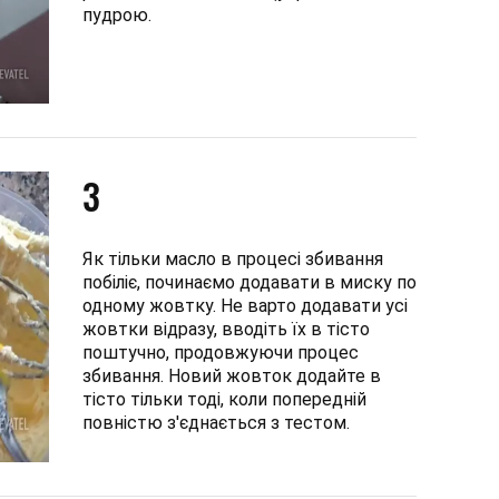
пудрою.
3
Як тільки масло в процесі збивання
побіліє, починаємо додавати в миску по
одному жовтку. Не варто додавати усі
жовтки відразу, вводіть їх в тісто
поштучно, продовжуючи процес
збивання. Новий жовток додайте в
тісто тільки тоді, коли попередній
повністю з'єднається з тестом.