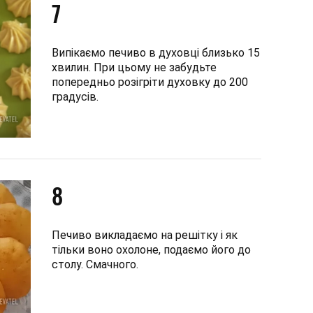
7
Випікаємо печиво в духовці близько 15
хвилин. При цьому не забудьте
попередньо розігріти духовку до 200
градусів.
8
Печиво викладаємо на решітку і як
тільки воно охолоне, подаємо його до
столу. Смачного.