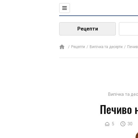
Рецепти
Рецепти
Випічка та десерти
Печив
Випічка та де
Печиво 
5
30