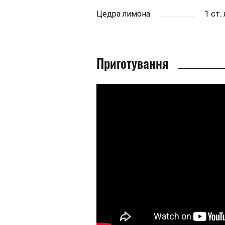
Цедра лимона
1 ст.
Приготування