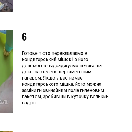
6
Готове тісто перекладаємо в
кондитерський мішок і з його
допомогою відсаджуємо печиво на
деко, застелене пергаментним
папером. Якщо у вас немає
кондитерського мішка, його можна
замінити звичайним поліетиленовим
пакетом, зробивши в куточку великий
надріз.