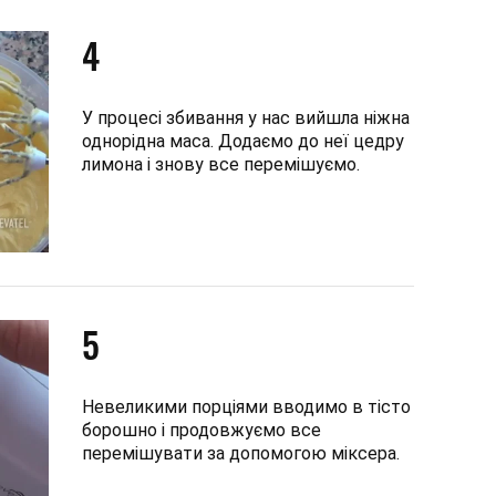
4
У процесі збивання у нас вийшла ніжна
однорідна маса. Додаємо до неї цедру
лимона і знову все перемішуємо.
5
Невеликими порціями вводимо в тісто
борошно і продовжуємо все
перемішувати за допомогою міксера.