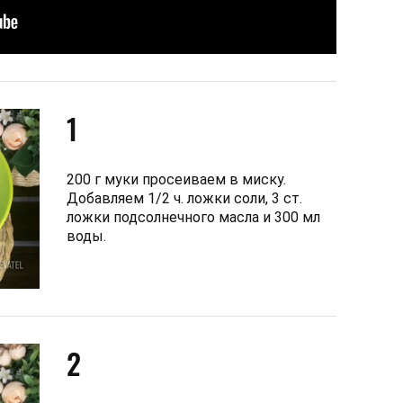
1
200 г муки просеиваем в миску.
Добавляем 1/2 ч. ложки соли, 3 ст.
ложки подсолнечного масла и 300 мл
воды.
2