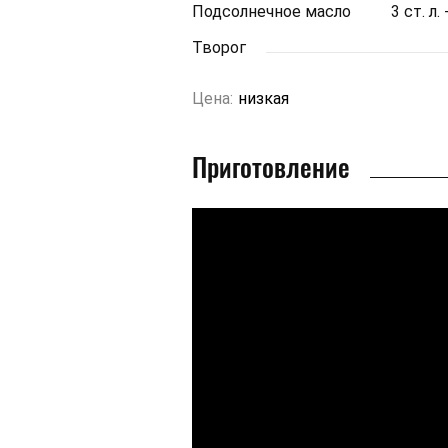
Подсолнечное масло
3 ст. л
Творог
Цена:
низкая
Приготовление