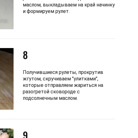
маслом, выкладываем на край начинку
и формируем рулет.
8
Получившиеся рулеты, прокрутив
жгутом, скручиваем "улитками",
которые отправляем жариться на
разогретой сковороде с
подсолнечным маслом.
9