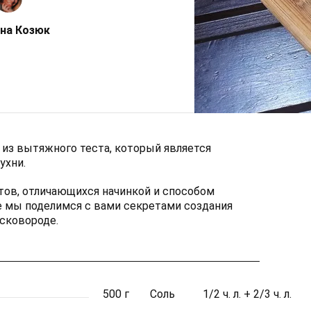
на Козюк
 из вытяжного теста, который является
ухни.
тов, отличающихся начинкой и способом
е мы поделимся с вами секретами создания
сковороде.
500 г
Соль
1/2 ч. л. + 2/3 ч. л.