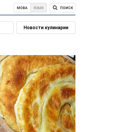
ПОИСК
МОВА
ЯЗЫК
Новости кулинарии