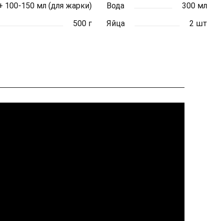
. + 100-150 мл (для жарки)
Вода
300 мл
500 г
Яйца
2 шт