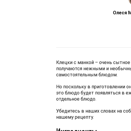
Олеся 
Клецки с манкой – очень сытное 
получаются нежными и необычны
самостоятельным блюдом.
Но поскольку в приготовлении о
это блюдо будет появляться в е
отдельное блюдо.
Убедитесь в наших словах на со
нашему рецепту.