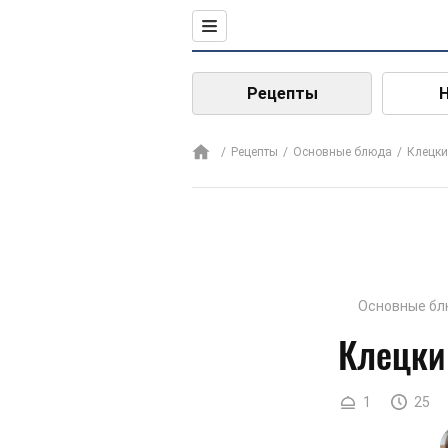
Рецепты
Рецепты
Основные блюда
Клецки
Основные бл
Клецки
1
25