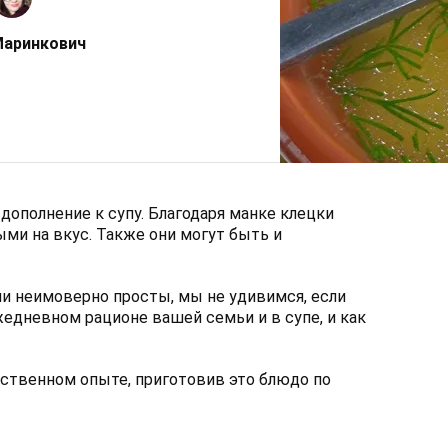
Маринкович
дополнение к супу. Благодаря манке клецки
ми на вкус. Также они могут быть и
ни неимоверно просты, мы не удивимся, если
жедневном рационе вашей семьи и в супе, и как
бственном опыте, приготовив это блюдо по