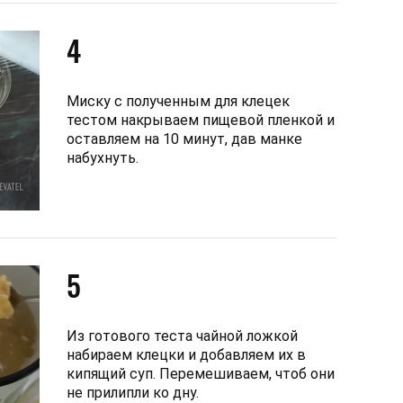
4
Миску с полученным для клецек
тестом накрываем пищевой пленкой и
оставляем на 10 минут, дав манке
набухнуть.
5
Из готового теста чайной ложкой
набираем клецки и добавляем их в
кипящий суп. Перемешиваем, чтоб они
не прилипли ко дну.