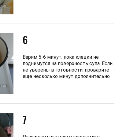
6
Варим 5-6 минут, пока клецки не
поднимутся на поверхность супа. Если
не уверены в готовности, проварите
еще несколько минут дополнительно.
7
Разливаем наш суп с клецками в