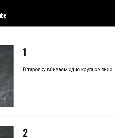
1
В тарелку вбиваем одно крупное яйцо.
2