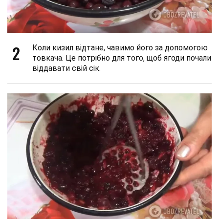
2
Коли кизил відтане, чавимо його за допомогою
товкача. Це потрібно для того, щоб ягоди почали
віддавати свій сік.