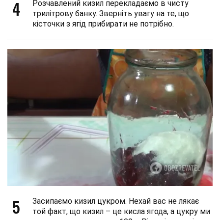
4
Розчавлений кизил перекладаємо в чисту
трилітрову банку. Зверніть увагу на те, що
кісточки з ягід прибирати не потрібно.
5
Засипаємо кизил цукром. Нехай вас не лякає
той факт, що кизил – це кисла ягода, а цукру ми