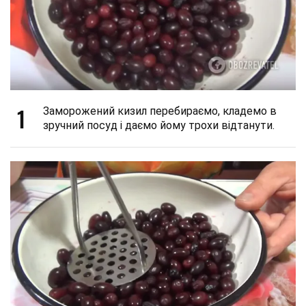
1
Заморожений кизил перебираємо, кладемо в
зручний посуд і даємо йому трохи відтанути.