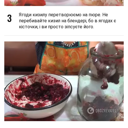
3
Ягоди кизилу перетворюємо на пюре. Не
перебивайте кизил на блендері, бо в ягодах є
кісточки, і ви просто зіпсуєте його.