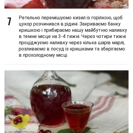
7
Ретельно перемішуємо кизил із горілкою, щоб
цукор розчинився в рідині. Закриваємо банку
кришкою і прибираємо нашу майбутню наливку
в темне місце на 3-4 тижні. Через чотири тижні
проціджуємо наливку через кілька шарів марлі,
розливаємо в посуд із кришками та зберігаємо
в прохолодному місці.