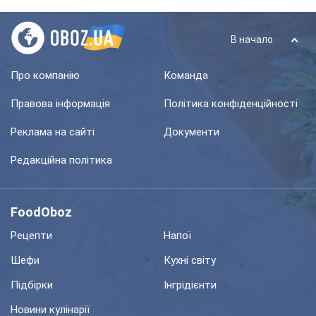
В начало
Про компанію
Команда
Правова інформація
Політика конфіденційності
Реклама на сайті
Документи
Редакційна політика
FoodOboz
Рецепти
Напої
Шефи
Кухні світу
Підбірки
Інгрідієнти
Новини кулінарії