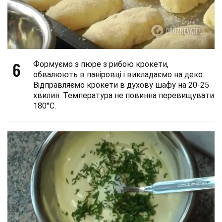
6
Формуємо з пюре з рибою крокети,
обвалюють в паніровці і викладаємо на деко.
Відправляємо крокети в духову шафу на 20-25
хвилин. Температура не повинна перевищувати
180°С.