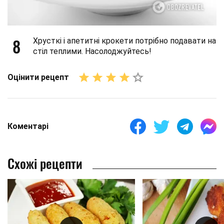
8
Хрусткі і апетитні крокети потрібно подавати на
стіл теплими. Насолоджуйтесь!
Оцінити рецепт
Коментарі
Схожі рецепти