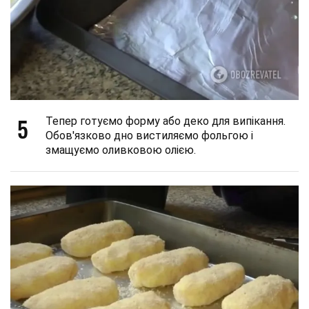
5
Тепер готуємо форму або деко для випікання.
Обов'язково дно вистиляємо фольгою і
змащуємо оливковою олією.