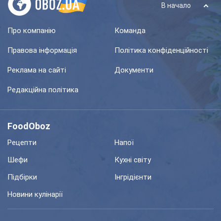
В начало
Про компанію
Команда
Правова інформація
Політика конфіденційності
Реклама на сайті
Документи
Редакційна політика
FoodOboz
Рецепти
Напої
Шефи
Кухні світу
Підбірки
Інгрідієнти
Новини кулінарії