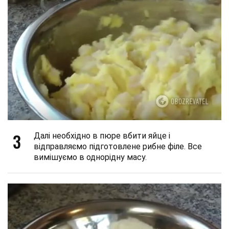
3
Далі необхідно в пюре вбити яйце і
відправляємо підготовлене рибне філе. Все
вимішуємо в однорідну масу.