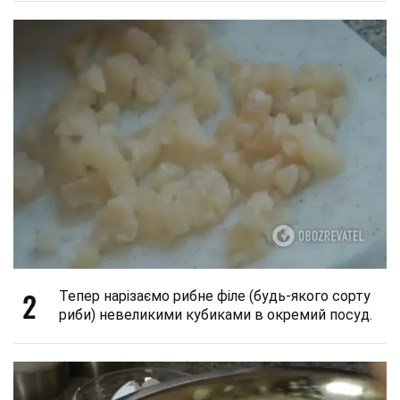
2
Тепер нарізаємо рибне філе (будь-якого сорту
риби) невеликими кубиками в окремий посуд.