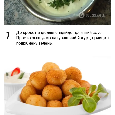
7
До крокетів ідеально підійде гірчичний соус.
Просто змішуємо натуральний йогурт, гірчицю і
подрібнену зелень.