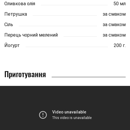
Оливкова олія
50 мл
Петрушка
за смаком
Сіль
за смаком
Перець чорний мелений
за смаком
Йогурт
200 г.
Приготування