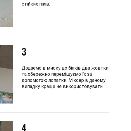
стійких піків.
3
Додаємо в миску до білків два жовтки
та обережно перемішуємо їх за
допомогою лопатки. Міксер в даному
випадку краще не використовувати.
4