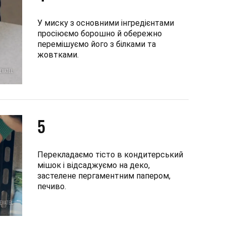
У миску з основними інгредієнтами
просіюємо борошно й обережно
перемішуємо його з білками та
жовтками.
5
Перекладаємо тісто в кондитерський
мішок і відсаджуємо на деко,
застелене пергаментним папером,
печиво.