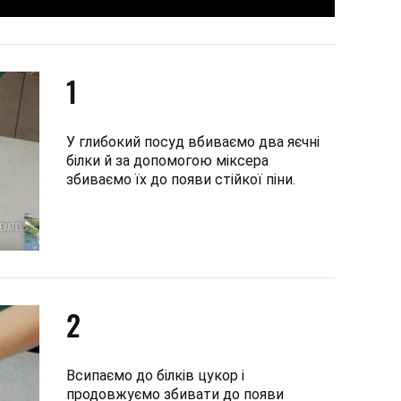
1
У глибокий посуд вбиваємо два яєчні
білки й за допомогою міксера
збиваємо їх до появи стійкої піни.
2
Всипаємо до білків цукор і
продовжуємо збивати до появи