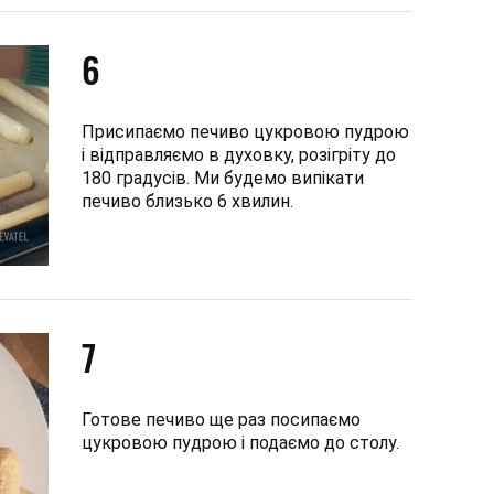
6
Присипаємо печиво цукровою пудрою
і відправляємо в духовку, розігріту до
180 градусів. Ми будемо випікати
печиво близько 6 хвилин.
7
Готове печиво ще раз посипаємо
цукровою пудрою і подаємо до столу.