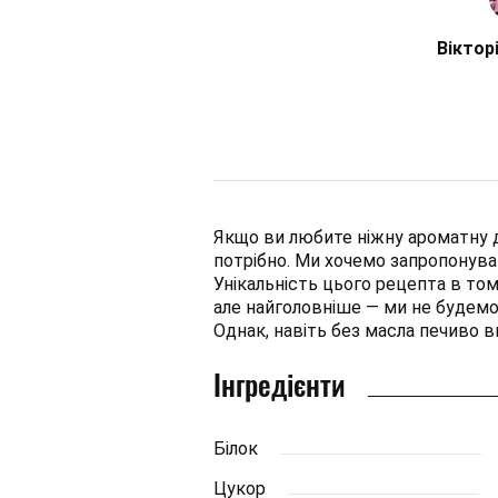
Віктор
Якщо ви любите ніжну ароматну д
потрібно. Ми хочемо запропонува
Унікальність цього рецепта в том
але найголовніше — ми не будемо
Однак, навіть без масла печиво в
Інгредієнти
Білок
Цукор