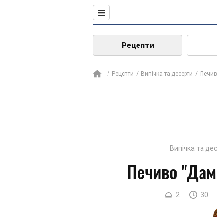
Рецепти
Рецепти
Випічка та десерти
Печив
Випічка та де
Печиво "Дам
2
30