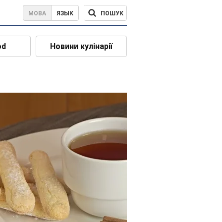
ПОШУК
МОВА
ЯЗЫК
od
Новини кулінарії