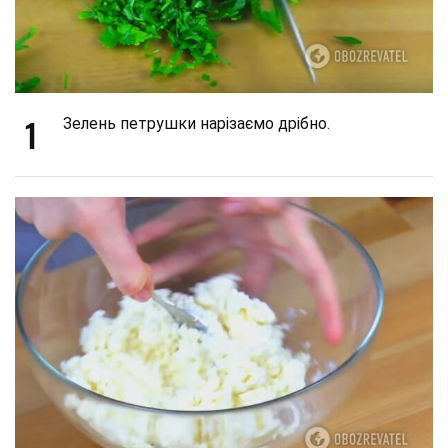
1
Зелень петрушки нарізаємо дрібно.