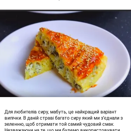
Для любителів сиру, мабуть, це найкращий варіант
випічки. В даній страві багато сиру який ми з'єднали з
зеленню, щоб отримати той самий чудовий смак.
Незважаючи на те, що ми будемо використовувати