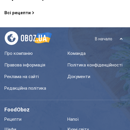
Всі рецепти
В начало
Про компанію
Команда
Правова інформація
Політика конфіденційності
Реклама на сайті
Документи
Редакційна політика
FoodOboz
Рецепти
Напої
Шефи
Кухні світу