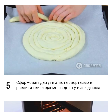
5
Сформовані джгути з тіста звертаємо в
равлики і викладаємо на деко у вигляді кола.