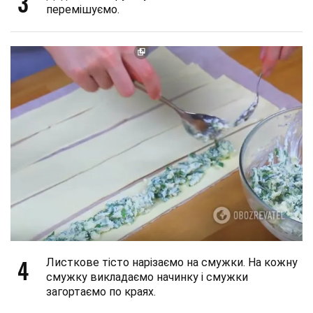
3
перемішуємо.
4
Листкове тісто нарізаємо на смужки. На кожну
смужку викладаємо начинку і смужки
загортаємо по краях.