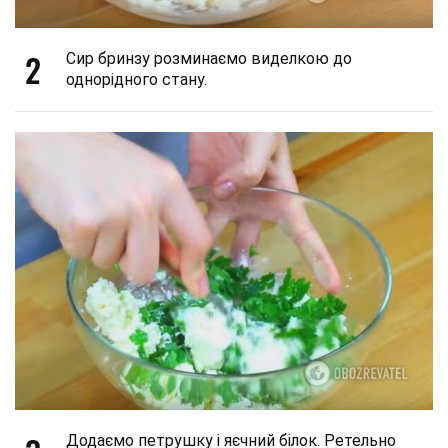
2
Сир бринзу розминаємо виделкою до
однорідного стану.
Додаємо петрушку і яєчний білок. Ретельно