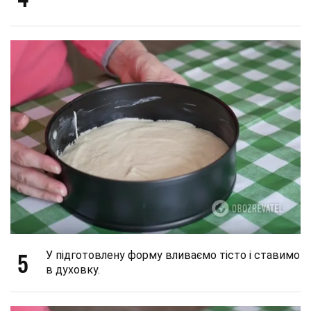
5
У підготовлену форму вливаємо тісто і ставимо
в духовку.