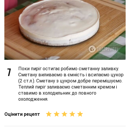
7
Поки пиріг остигає робимо сметанну заливку.
Сметану виливаємо в ємність і всипаємо цукор
(2 ст.л.). Сметану з цукром добре перемішуємо.
Теплий пиріг заливаємо сметанним кремом і
ставимо в холодильник до повного
охолодження.
Оцінити рецепт