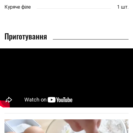
Куряче філе
1 шт.
Приготування