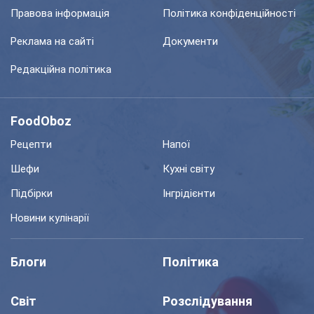
Правова інформація
Політика конфіденційності
Реклама на сайті
Документи
Редакційна політика
FoodOboz
Рецепти
Напої
Шефи
Кухні світу
Підбірки
Інгрідієнти
Новини кулінарії
Блоги
Політика
Світ
Розслідування