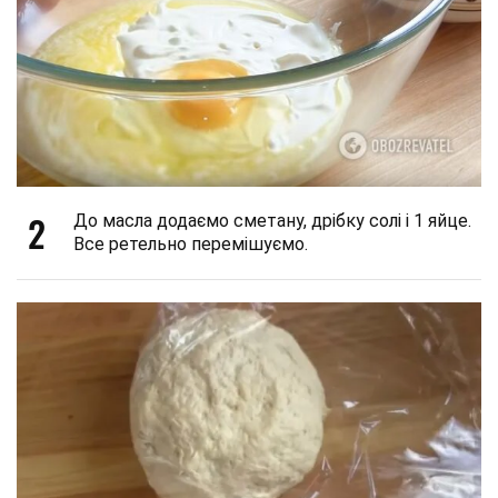
2
До масла додаємо сметану, дрібку солі і 1 яйце.
Все ретельно перемішуємо.