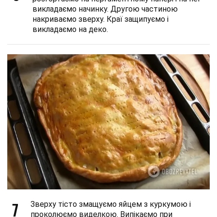
викладаємо начинку. Другою частиною
накриваємо зверху. Краї защипуємо і
викладаємо на деко.
7
Зверху тісто змащуємо яйцем з куркумою і
проколюємо виделкою. Випікаємо при