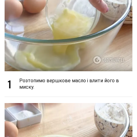
1
Розтопимо вершкове масло і влити його в
миску.