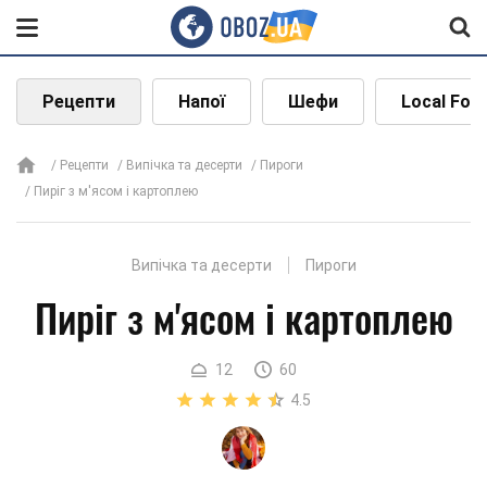
Рецепти
Напої
Шефи
Local Foo
Рецепти
Випічка та десерти
Пироги
Пиріг з м'ясом і картоплею
Випічка та десерти
Пироги
Пиріг з м'ясом і картоплею
12
60
4.5