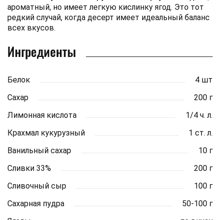
ароматный, но имеет легкую кислинку ягод. Это тот
редкий случай, когда десерт имеет идеальный баланс
всех вкусов.
Ингредиенты
Белок
4 шт
Сахар
200 г
Лимонная кислота
1/4 ч. л.
Крахмал кукурузный
1 ст. л.
Ванильный сахар
10 г
Сливки 33%
200 г
Сливочный сыр
100 г
Сахарная пудра
50-100 г