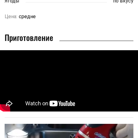
Ягоды
по вкусу
Цена:
средне
Приготовление