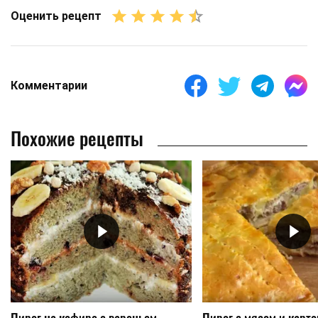
Оценить рецепт
Комментарии
Похожие рецепты
Пирог на кефире с вареньем
Пирог с мясом и карт