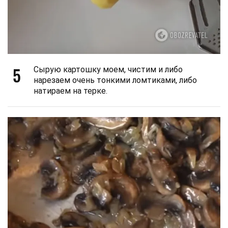
5
Сырую картошку моем, чистим и либо
нарезаем очень тонкими ломтиками, либо
натираем на терке.