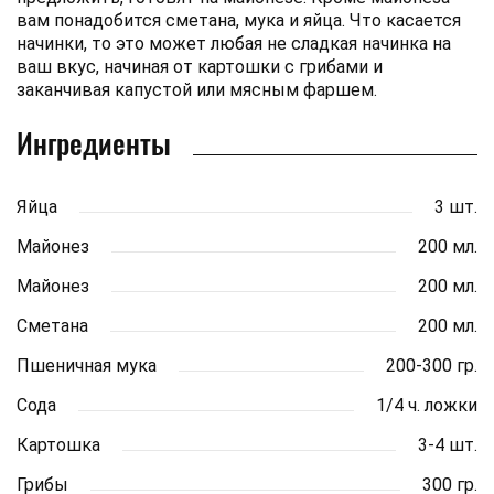
вам понадобится сметана, мука и яйца. Что касается
начинки, то это может любая не сладкая начинка на
ваш вкус, начиная от картошки с грибами и
заканчивая капустой или мясным фаршем.
Ингредиенты
Яйца
3 шт.
Майонез
200 мл.
Майонез
200 мл.
Сметана
200 мл.
Пшеничная мука
200-300 гр.
Сода
1/4 ч. ложки
Картошка
3-4 шт.
Грибы
300 гр.