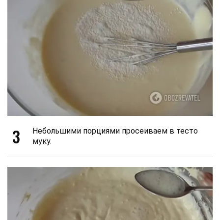
3
Небольшими порциями просеиваем в тесто
муку.