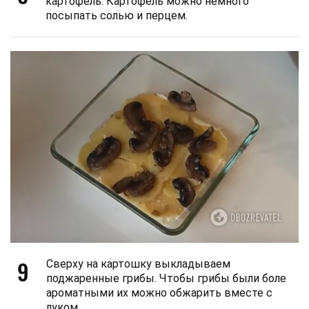
картофель. Картофель можно немного
посыпать солью и перцем.
9
Сверху на картошку выкладываем
поджаренные грибы. Чтобы грибы были боле
ароматными их можно обжарить вместе с
луком.