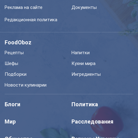
Реклама на сайте
Документы
Редакционная политика
FoodOboz
Рецепты
Напитки
Шефы
Кухни мира
Подборки
Ингредиенты
Новости кулинарии
Блоги
Политика
Мир
Расследования