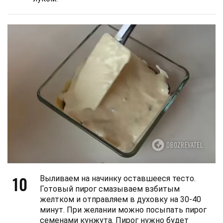
10
Выливаем на начинку оставшееся тесто.
Готовый пирог смазываем взбитым
желтком и отправляем в духовку на 30-40
минут. При желании можно посыпать пирог
семенами кунжута. Пирог нужно будет