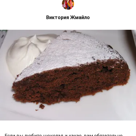
Виктория Жмайло
Если вы любите шоколад и какао, вам обязательно