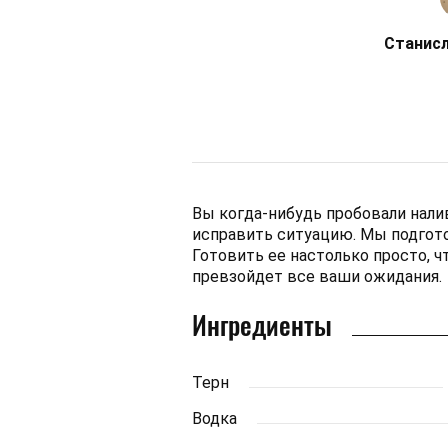
Станисл
Вы когда-нибудь пробовали налив
исправить ситуацию. Мы подгото
Готовить ее настолько просто, ч
превзойдет все ваши ожидания.
Ингредиенты
Терн
Водка