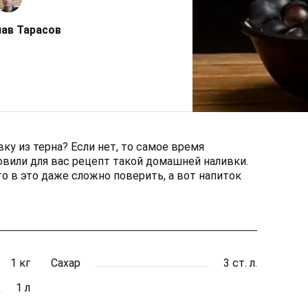
ав Тарасов
ку из терна? Если нет, то самое время
вили для вас рецепт такой домашней наливки.
то в это даже сложно поверить, а вот напиток
1 кг
Сахар
3 ст. л.
1 л