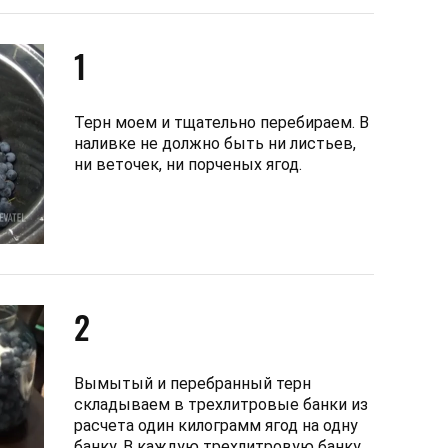
1
Терн моем и тщательно перебираем. В
наливке не должно быть ни листьев,
ни веточек, ни порченых ягод.
2
Вымытый и перебранный терн
складываем в трехлитровые банки из
расчета один килограмм ягод на одну
банку. В каждую трехлитровую банку