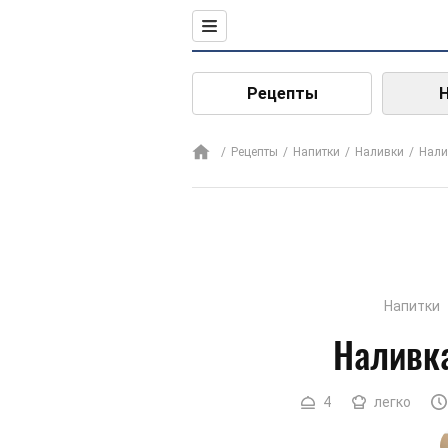
Рецепты
Рецепты
Напитки
Наливки
Нали
Напитки
Наливка
4
легко