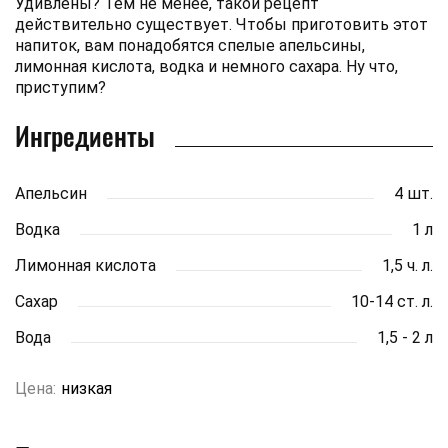
Удивлены? Тем не менее, такой рецепт
действительно существует. Чтобы приготовить этот
напиток, вам понадобятся спелые апельсины,
лимонная кислота, водка и немного сахара. Ну что,
приступим?
Ингредиенты
Апельсин
4 шт.
Водка
1 л
Лимонная кислота
1,5 ч. л.
Сахар
10-14 ст. л.
Вода
1,5 - 2 л
Цена:
низкая