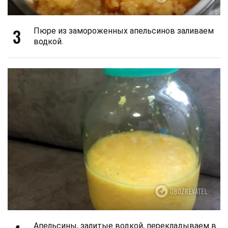
3
Пюре из замороженных апельсинов заливаем
водкой.
Апельсины, залитые водкой, перекладываем в