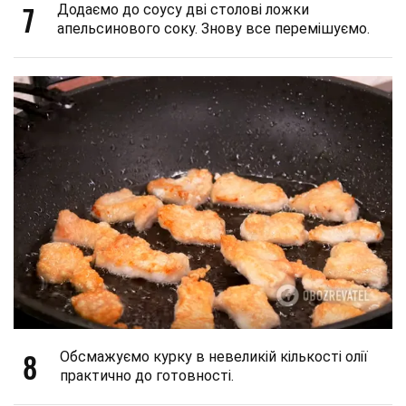
7
Додаємо до соусу дві столові ложки
апельсинового соку. Знову все перемішуємо.
8
Обсмажуємо курку в невеликій кількості олії
практично до готовності.