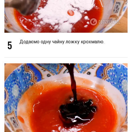
5
Додаємо одну чайну ложку крохмалю.