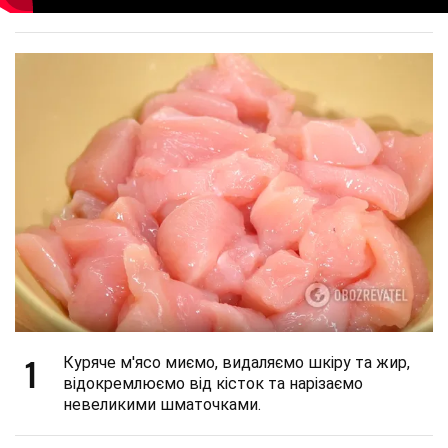
1
Куряче м'ясо миємо, видаляємо шкіру та жир,
відокремлюємо від кісток та нарізаємо
невеликими шматочками.