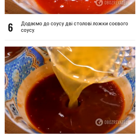
6
Додаємо до соусу дві столові ложки соєвого
соусу.