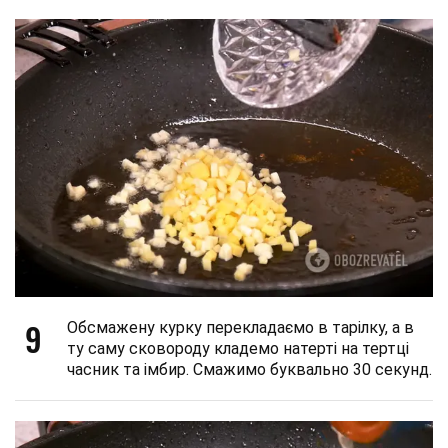
9
Обсмажену курку перекладаємо в тарілку, а в
ту саму сковороду кладемо натерті на тертці
часник та імбир. Смажимо буквально 30 секунд.