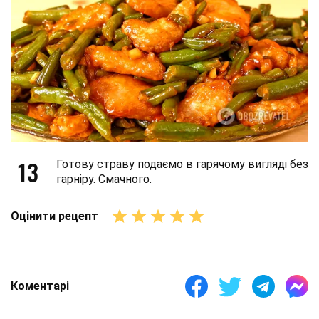
13
Готову страву подаємо в гарячому вигляді без
гарніру. Смачного.
Оцінити рецепт
Коментарі