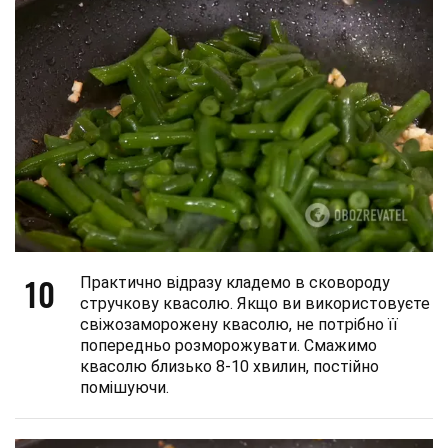
10
Практично відразу кладемо в сковороду
стручкову квасолю. Якщо ви використовуєте
свіжозаморожену квасолю, не потрібно її
попередньо розморожувати. Смажимо
квасолю близько 8-10 хвилин, постійно
помішуючи.