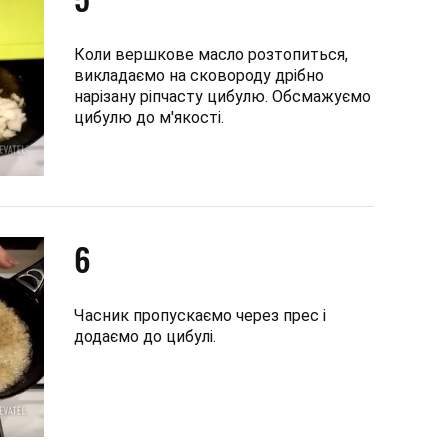
Коли вершкове масло розтопиться,
викладаємо на сковороду дрібно
нарізану ріпчасту цибулю. Обсмажуємо
цибулю до м'якості.
6
Часник пропускаємо через прес і
додаємо до цибулі.