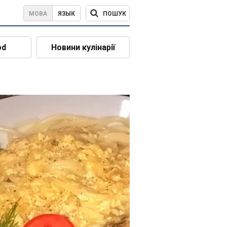
ПОШУК
МОВА
ЯЗЫК
od
Новини кулінарії