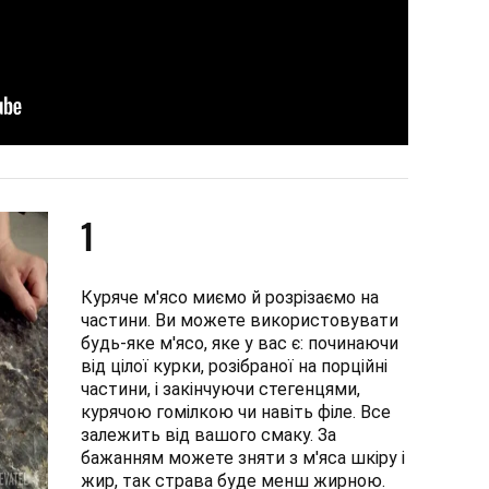
1
Куряче м'ясо миємо й розрізаємо на
частини. Ви можете використовувати
будь-яке м'ясо, яке у вас є: починаючи
від цілої курки, розібраної на порційні
частини, і закінчуючи стегенцями,
курячою гомілкою чи навіть філе. Все
залежить від вашого смаку. За
бажанням можете зняти з м'яса шкіру і
жир, так страва буде менш жирною.