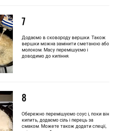
7
Додаємо в сковороду вершки. Також
вершки можна замінити сметаною або
молоком. Масу перемішуємо і
доводимо до кипіння.
8
Обережно перемішуємо соус і, поки він
кипить, додаємо сіль і перець за
смаком. Можете також додати спеції,