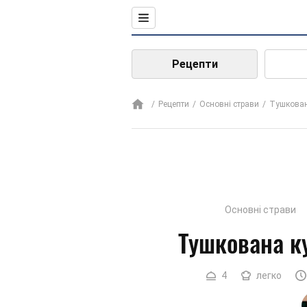
Рецепти
Рецепти
Основні страви
Тушкован
Основні страви
Тушкована к
4
легко