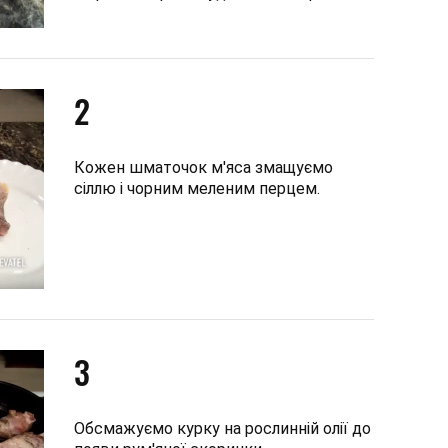
2
Кожен шматочок м'яса змащуємо
сіллю і чорним меленим перцем.
3
Обсмажуємо курку на рослинній олії до