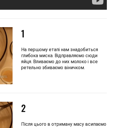
1
На першому етапі нам знадобиться
глибока миска. Відправляємо сюди
яйця. Вливаємо до них молоко і все
ретельно збиваємо віничком.
2
Після цього в отриману масу всипаємо