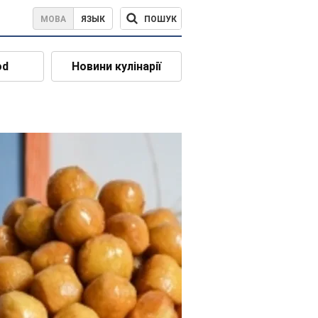
ПОШУК
МОВА
ЯЗЫК
od
Новини кулінарії