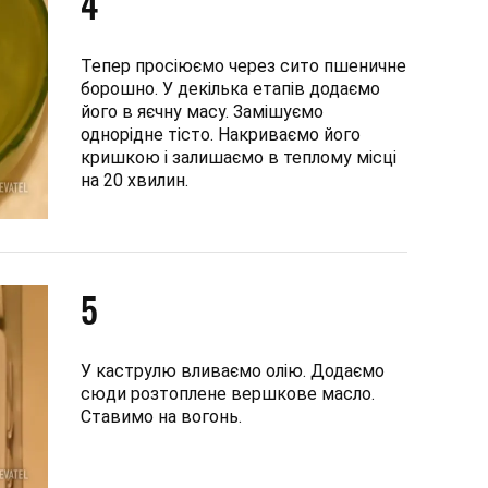
4
Тепер просіюємо через сито пшеничне
борошно. У декілька етапів додаємо
його в яєчну масу. Замішуємо
однорідне тісто. Накриваємо його
кришкою і залишаємо в теплому місці
на 20 хвилин.
5
У каструлю вливаємо олію. Додаємо
сюди розтоплене вершкове масло.
Ставимо на вогонь.