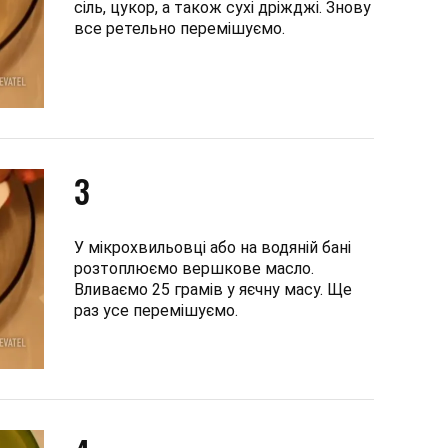
сіль, цукор, а також сухі дріжджі. Знову
все ретельно перемішуємо.
3
У мікрохвильовці або на водяній бані
розтоплюємо вершкове масло.
Вливаємо 25 грамів у яєчну масу. Ще
раз усе перемішуємо.