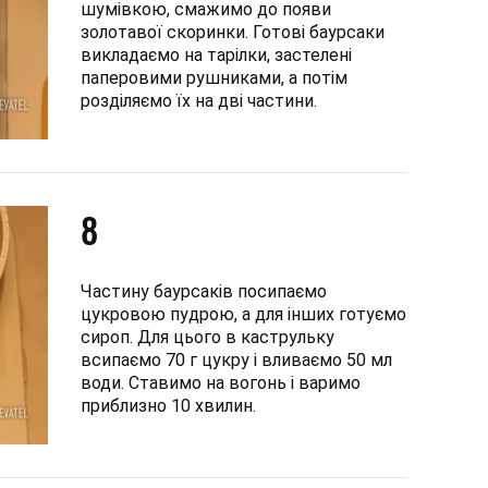
шумівкою, смажимо до появи
золотавої скоринки. Готові баурсаки
викладаємо на тарілки, застелені
паперовими рушниками, а потім
розділяємо їх на дві частини.
8
Частину баурсаків посипаємо
цукровою пудрою, а для інших готуємо
сироп. Для цього в каструльку
всипаємо 70 г цукру і вливаємо 50 мл
води. Ставимо на вогонь і варимо
приблизно 10 хвилин.