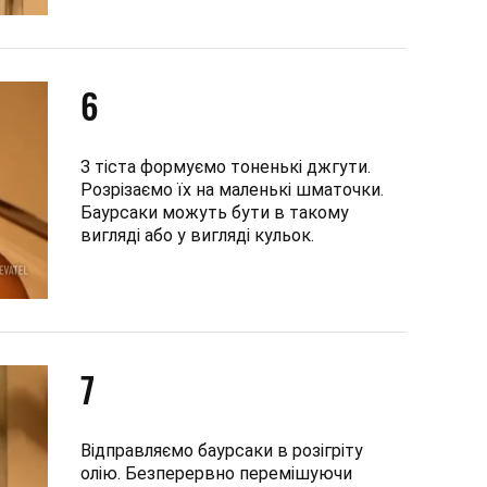
6
З тіста формуємо тоненькі джгути.
Розрізаємо їх на маленькі шматочки.
Баурсаки можуть бути в такому
вигляді або у вигляді кульок.
7
Відправляємо баурсаки в розігріту
олію. Безперервно перемішуючи